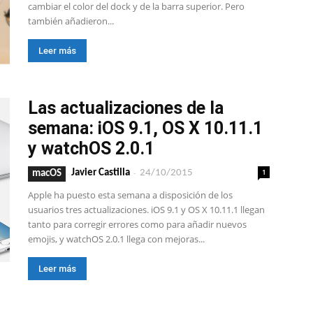
cambiar el color del dock y de la barra superior. Pero
también añadieron...
Leer más
Las actualizaciones de la
semana: iOS 9.1, OS X 10.11.1
y watchOS 2.0.1
-
1
Javier Castilla
24/10/2015
macOS
Apple ha puesto esta semana a disposición de los
usuarios tres actualizaciones. iOS 9.1 y OS X 10.11.1 llegan
tanto para corregir errores como para añadir nuevos
emojis, y watchOS 2.0.1 llega con mejoras...
Leer más