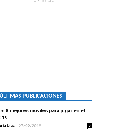
– Publicidad –
ÚLTIMAS PUBLICACIONES
os 8 mejores móviles para jugar en el
019
-
0
ria Díaz
27/09/2019