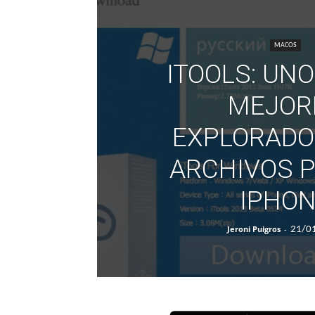
MACOS
ITOOLS: UNO
MEJOR
EXPLORADO
ARCHIVOS P
IPHO
Jeroni Puigros
-
21/0