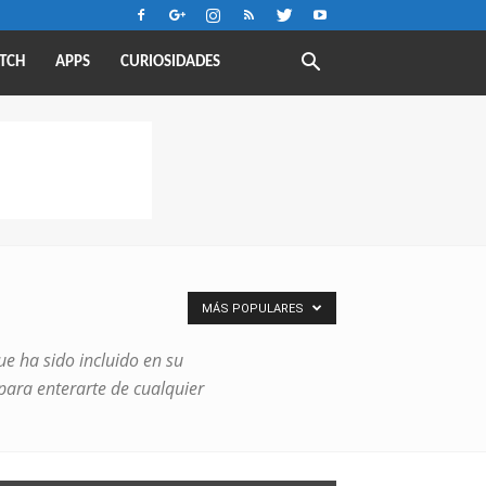
TCH
APPS
CURIOSIDADES
MÁS POPULARES
e ha sido incluido en su
para enterarte de cualquier