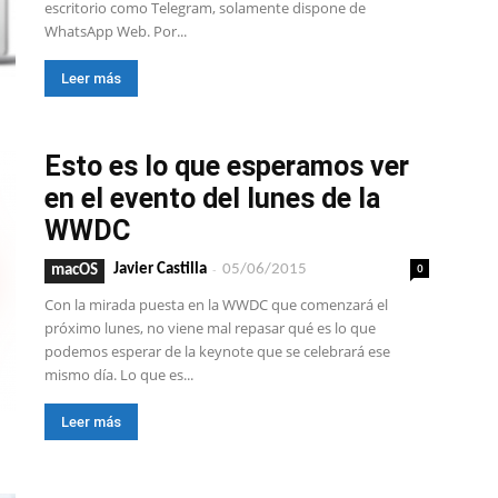
escritorio como Telegram, solamente dispone de
WhatsApp Web. Por...
Leer más
Esto es lo que esperamos ver
en el evento del lunes de la
WWDC
-
0
Javier Castilla
05/06/2015
macOS
Con la mirada puesta en la WWDC que comenzará el
próximo lunes, no viene mal repasar qué es lo que
podemos esperar de la keynote que se celebrará ese
mismo día. Lo que es...
Leer más