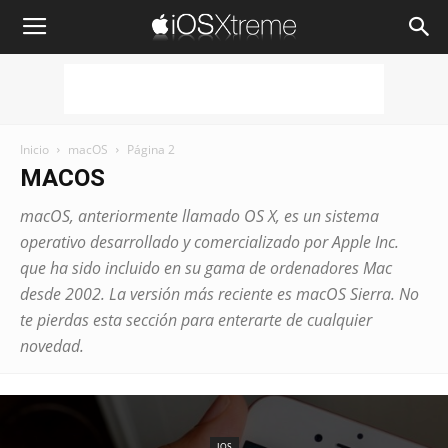
iOSXtreme
Inicio
macOS
Página 2
MACOS
macOS, anteriormente llamado OS X, es un sistema
operativo desarrollado y comercializado por Apple Inc.
que ha sido incluido en su gama de ordenadores Mac
desde 2002. La versión más reciente es macOS Sierra. No
te pierdas esta sección para enterarte de cualquier
novedad.
IOS