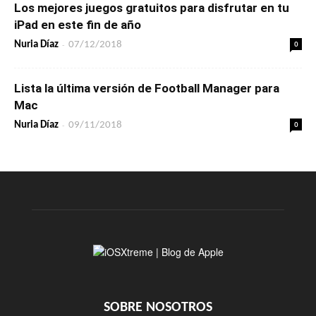
Los mejores juegos gratuitos para disfrutar en tu
iPad en este fin de año
-
0
Nuria Díaz
07/12/2018
Lista la última versión de Football Manager para
Mac
-
0
Nuria Díaz
09/11/2018
SOBRE NOSOTROS