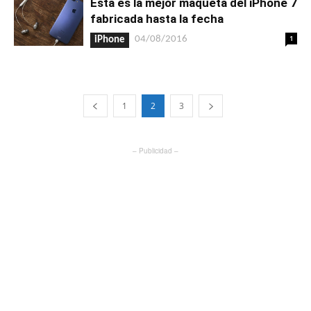
Esta es la mejor maqueta del iPhone 7
fabricada hasta la fecha
1
04/08/2016
iPhone
1
2
3
– Publicidad –