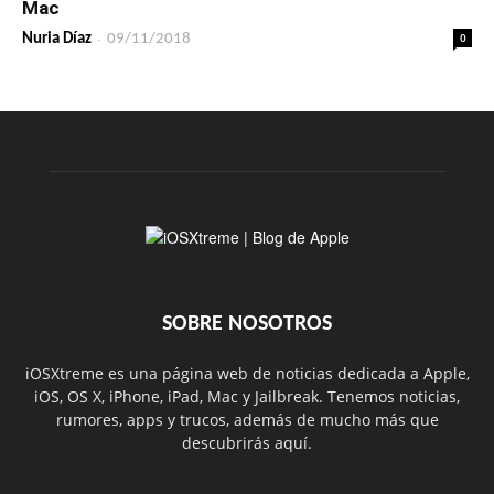
Mac
-
0
Nuria Díaz
09/11/2018
SOBRE NOSOTROS
iOSXtreme es una página web de noticias dedicada a Apple,
iOS, OS X, iPhone, iPad, Mac y Jailbreak. Tenemos noticias,
rumores, apps y trucos, además de mucho más que
descubrirás aquí.