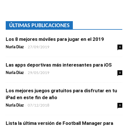
ÚLTIMAS PUBLICACIONES
Los 8 mejores móviles para jugar en el 2019
-
0
Nuria Díaz
27/09/2019
Las apps deportivas más interesantes para iOS
-
0
Nuria Díaz
29/05/2019
Los mejores juegos gratuitos para disfrutar en tu
iPad en este fin de año
-
0
Nuria Díaz
07/12/2018
Lista la última versión de Football Manager para