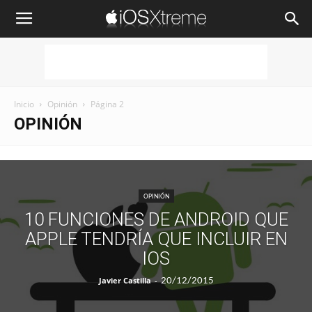
iOSXtreme
Inicio
Opinión
Página 2
OPINIÓN
OPINIÓN
10 FUNCIONES DE ANDROID QUE
APPLE TENDRÍA QUE INCLUIR EN
IOS
Javier Castilla
-
20/12/2015