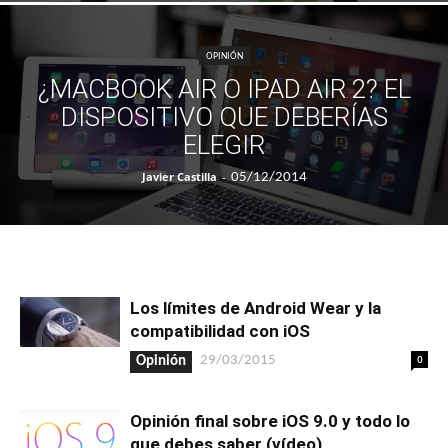
OPINIÓN
¿MACBOOK AIR O IPAD AIR 2? EL
DISPOSITIVO QUE DEBERÍAS
ELEGIR
Javier Castilla
-
05/12/2014
Los límites de Android Wear y la
compatibilidad con iOS
0
29/03/2015
Opinión
Opinión final sobre iOS 9.0 y todo lo
que debes saber (vídeo)