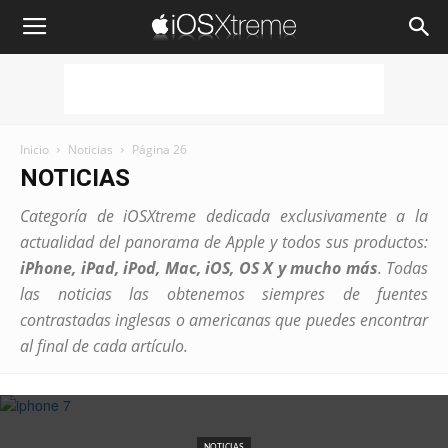
iOSXtreme
Inicio
Noticias
Página 26
NOTICIAS
Categoría de iOSXtreme dedicada exclusivamente a la
actualidad del panorama de Apple y todos sus productos:
iPhone, iPad, iPod, Mac, iOS, OS X y mucho más
. Todas
las noticias las obtenemos siempres de fuentes
contrastadas inglesas o americanas que puedes encontrar
al final de cada artículo.
NOTICIAS