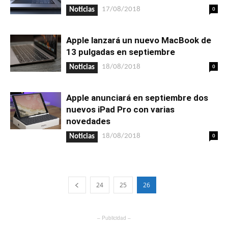
0
17/08/2018
Noticias
Apple lanzará un nuevo MacBook de
13 pulgadas en septiembre
0
18/08/2018
Noticias
Apple anunciará en septiembre dos
nuevos iPad Pro con varias
novedades
0
18/08/2018
Noticias
24
25
26
– Publicidad –