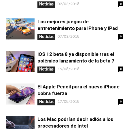
0
02/03/2018
Noticias
Los mejores juegos de
entretenimiento para iPhone y iPad
0
07/03/2018
Noticias
iOS 12 beta 8 ya disponible tras el
polémico lanzamiento de la beta 7
0
15/08/2018
Noticias
El Apple Pencil para el nuevo iPhone
cobra fuerza
0
17/08/2018
Noticias
Los Mac podrían decir adiós a los
procesadores de Intel