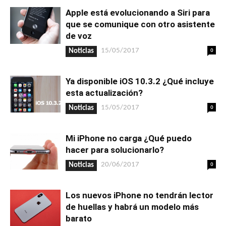
Apple está evolucionando a Siri para
que se comunique con otro asistente
de voz
0
15/05/2017
Noticias
Ya disponible iOS 10.3.2 ¿Qué incluye
esta actualización?
0
15/05/2017
Noticias
Mi iPhone no carga ¿Qué puedo
hacer para solucionarlo?
0
20/06/2017
Noticias
Los nuevos iPhone no tendrán lector
de huellas y habrá un modelo más
barato