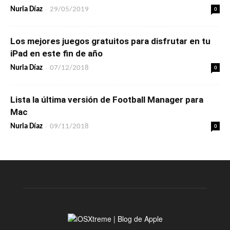
-
0
Nuria Díaz
29/05/2019
Los mejores juegos gratuitos para disfrutar en tu
iPad en este fin de año
-
0
Nuria Díaz
07/12/2018
Lista la última versión de Football Manager para
Mac
-
0
Nuria Díaz
09/11/2018