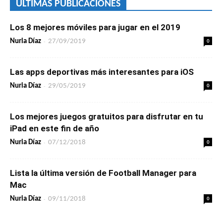
ÚLTIMAS PUBLICACIONES
Los 8 mejores móviles para jugar en el 2019
-
0
Nuria Díaz
27/09/2019
Las apps deportivas más interesantes para iOS
-
0
Nuria Díaz
29/05/2019
Los mejores juegos gratuitos para disfrutar en tu
iPad en este fin de año
-
0
Nuria Díaz
07/12/2018
Lista la última versión de Football Manager para
Mac
-
0
Nuria Díaz
09/11/2018