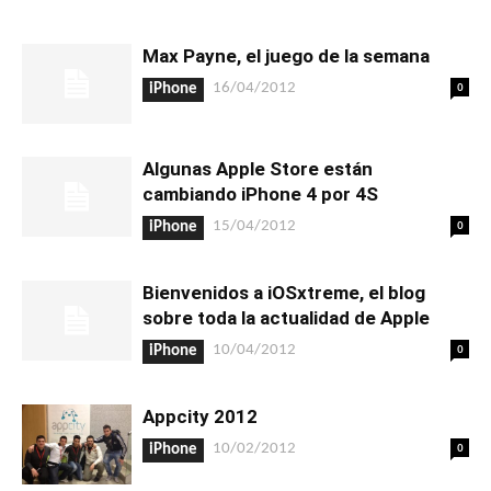
Max Payne, el juego de la semana
0
16/04/2012
iPhone
Algunas Apple Store están
cambiando iPhone 4 por 4S
0
15/04/2012
iPhone
Bienvenidos a iOSxtreme, el blog
sobre toda la actualidad de Apple
0
10/04/2012
iPhone
Appcity 2012
0
10/02/2012
iPhone