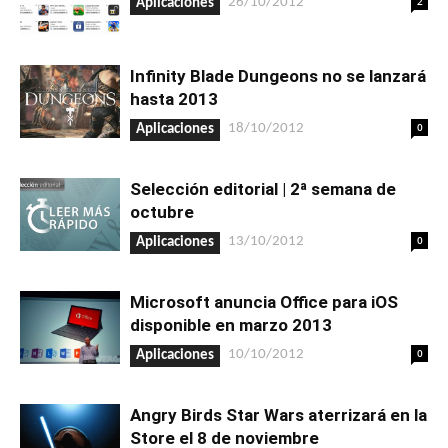
2
26/10/2012
Aplicaciones
Infinity Blade Dungeons no se lanzará
hasta 2013
0
18/10/2012
Aplicaciones
Selección editorial | 2ª semana de
octubre
0
13/10/2012
Aplicaciones
Microsoft anuncia Office para iOS
disponible en marzo 2013
0
10/10/2012
Aplicaciones
Angry Birds Star Wars aterrizará en la
Store el 8 de noviembre