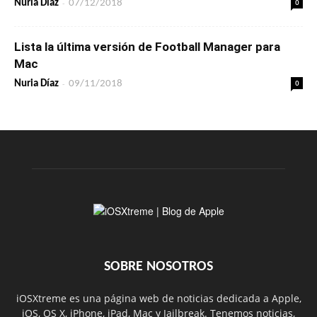
-
0
Nuria Díaz
07/12/2018
Lista la última versión de Football Manager para
Mac
-
0
Nuria Díaz
09/11/2018
SOBRE NOSOTROS
iOSXtreme es una página web de noticias dedicada a Apple,
iOS, OS X, iPhone, iPad, Mac y Jailbreak. Tenemos noticias,