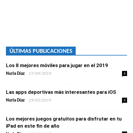
ÚLTIMAS PUBLICACIONES
Los 8 mejores móviles para jugar en el 2019
-
0
Nuria Díaz
27/09/2019
Las apps deportivas más interesantes para iOS
-
0
Nuria Díaz
29/05/2019
Los mejores juegos gratuitos para disfrutar en tu
iPad en este fin de año