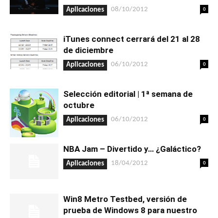
0
08/10/2012
Aplicaciones
iTunes connect cerrará del 21 al 28
de diciembre
0
06/10/2012
Aplicaciones
Selección editorial | 1ª semana de
octubre
0
06/10/2012
Aplicaciones
NBA Jam – Divertido y… ¿Galáctico?
0
18/04/2012
Aplicaciones
Win8 Metro Testbed, versión de
prueba de Windows 8 para nuestro