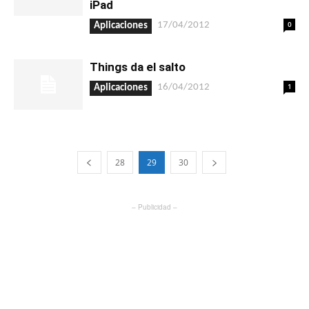
iPad
0
17/04/2012
Aplicaciones
Things da el salto
1
16/04/2012
Aplicaciones
28
29
30
– Publicidad –