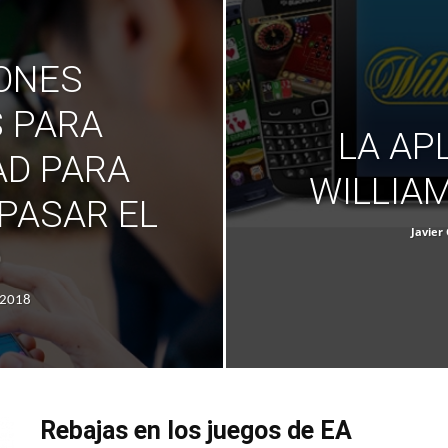
ONES
 PARA
LA AP
AD PARA
WILLIAM
 PASAR EL
Javier 
O
/2018
Rebajas en los juegos de EA