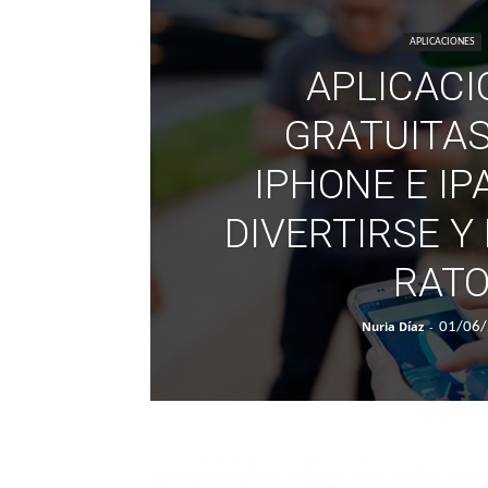
APLICACIONES
APLICACI
GRATUITAS
IPHONE E IP
DIVERTIRSE Y
RAT
Nuria Díaz
-
01/06