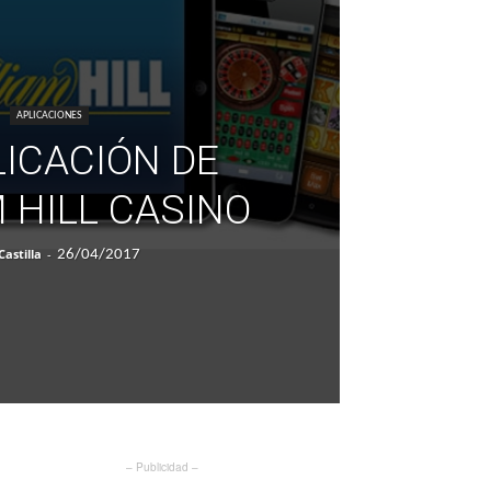
APLICACIONES
LICACIÓN DE
 HILL CASINO
Castilla
-
26/04/2017
– Publicidad –