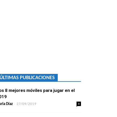
ÚLTIMAS PUBLICACIONES
os 8 mejores móviles para jugar en el
019
-
0
ria Díaz
27/09/2019