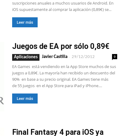
suscripciones anuales a muchos usuarios de Android. En
iOS supuestamente al comprar la aplicación (0,89€) se...
Leer más
Juegos de EA por sólo 0,89€
-
0
Javier Castilla
29/12/2012
Aplicaciones
EA Games está vendiendo en la App Store muchos de sus
juegos a 0,89€. La mayoría han recibido un descuento del
90% en base a su precio original. EA Games tiene más
de 55 juegos en el App Store para iPad y iPhone....
Leer más
Final Fantasy 4 para iOS ya