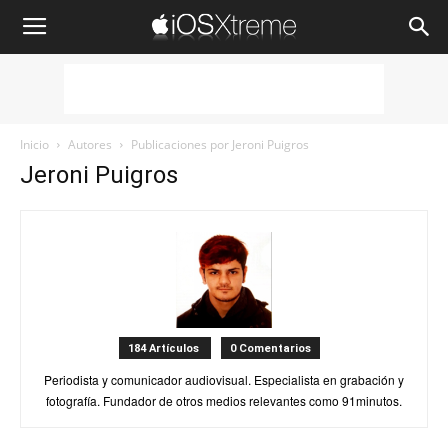
iOSXtreme
Inicio
Autores
Publicaciones por Jeroni Puigros
Jeroni Puigros
184 Artículos
0 Comentarios
Periodista y comunicador audiovisual. Especialista en grabación y
fotografía. Fundador de otros medios relevantes como 91minutos.