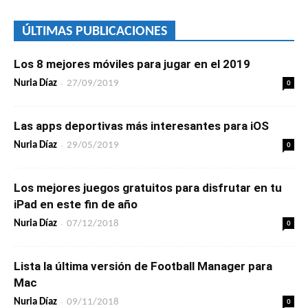
ÚLTIMAS PUBLICACIONES
Los 8 mejores móviles para jugar en el 2019
-
0
Nuria Díaz
27/09/2019
Las apps deportivas más interesantes para iOS
-
0
Nuria Díaz
29/05/2019
Los mejores juegos gratuitos para disfrutar en tu
iPad en este fin de año
-
0
Nuria Díaz
07/12/2018
Lista la última versión de Football Manager para
Mac
-
0
Nuria Díaz
09/11/2018