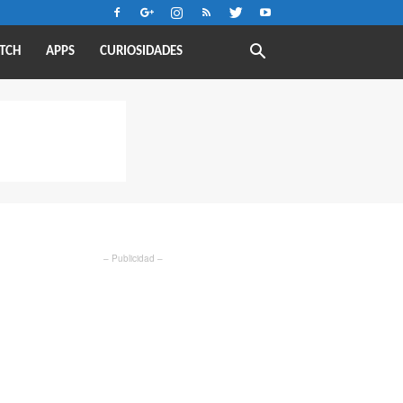
TCH
APPS
CURIOSIDADES
– Publicidad –