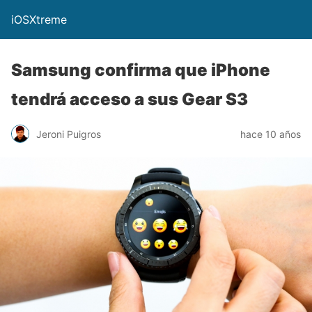
iOSXtreme
Samsung confirma que iPhone
tendrá acceso a sus Gear S3
Jeroni Puigros
hace 10 años