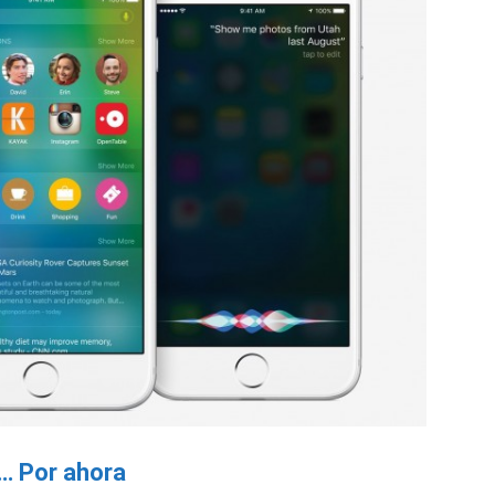
k… Por ahora