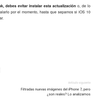
ak, debes evitar instalar esta actualización
o, de lo
nstalarlo por el momento, hasta que sepamos si iOS 10
ar.
Artículo siguiente
Filtradas nuevas imágenes del iPhone 7, pero
¿son reales? Lo analizamos