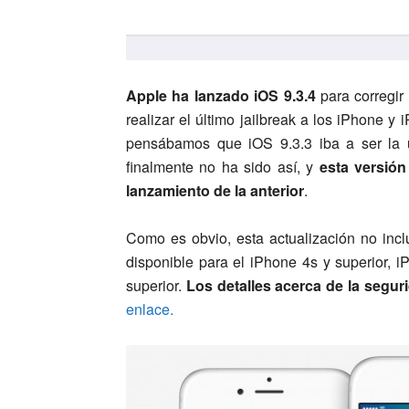
Apple ha lanzado iOS 9.3.4
para corregir
realizar el último jailbreak a los iPhone
pensábamos que iOS 9.3.3 iba a ser la ú
finalmente no ha sido así, y
esta versió
lanzamiento de la anterior
.
Como es obvio, esta actualización no inc
disponible para el iPhone 4s y superior, 
superior.
Los detalles acerca de la segur
enlace.