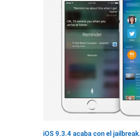
iOS 9.3.4 acaba con el jailbrea