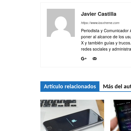
Javier Castilla
https://www.iosxtreme.com
Periodista y Comunicador 
poner al alcance de los usu
X y también guías y trucos
redes sociales y administra
Artículo relacionados
Más del au