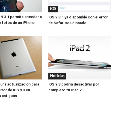
iOS
S 9.3.1 permite acceder a
iOS 9.3.1 ya disponible con el error
 fotos de un iPhone
de Safari solucionado
Noticias
 una actualización para
iOS 9.3 podría desactivar por
error de iOS 9.3 en
completo tu iPad 2
s antiguos