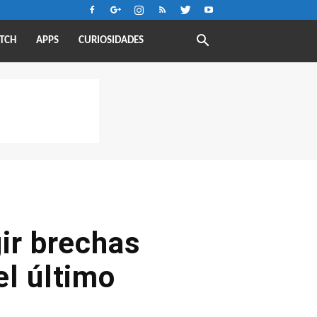
TCH
APPS
CURIOSIDADES
gir brechas
el último