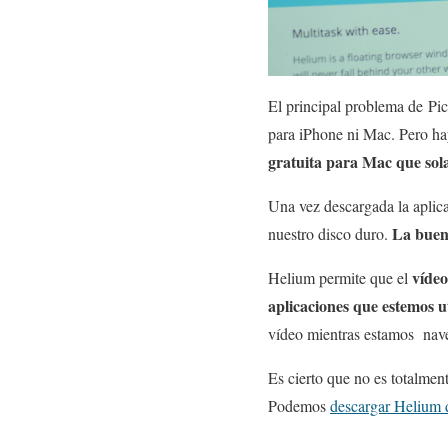
El principal problema de Pic
para iPhone ni Mac. Pero ha
gratuita para Mac que sol
Una vez descargada la aplic
La bueno
nuestro disco duro.
vídeo
Helium permite que el
aplicaciones que estemos u
vídeo mientras estamos nave
Es cierto que no es totalme
Podemos
descargar Helium 