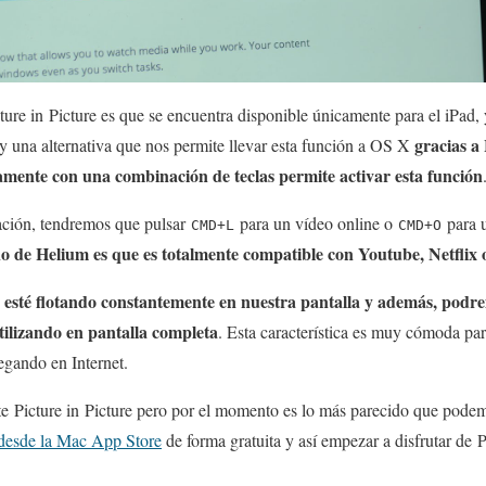
ture in Picture es que se encuentra disponible únicamente para el iPad, 
gracias a
y una alternativa que nos permite llevar esta función a OS X
amente con una combinación de teclas permite activar esta función
ación, tendremos que pulsar
para un vídeo online o
para u
CMD+L
CMD+O
 de Helium es que es totalmente compatible con Youtube, Netflix 
 esté flotando constantemente en nuestra pantalla y además, podrem
tilizando en pantalla completa
. Esta característica es muy cómoda par
gando en Internet.
nte Picture in Picture pero por el momento es lo más parecido que pod
desde la Mac App Store
de forma gratuita y así empezar a disfrutar de 