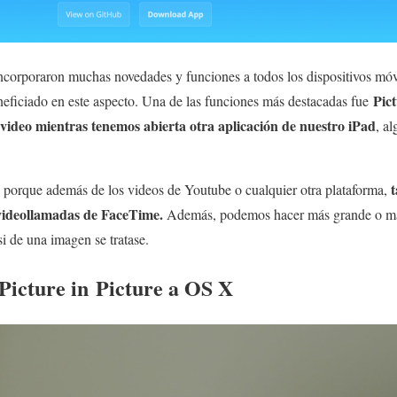
incorporaron muchas novedades y funciones a todos los dispositivos móv
Pict
neficiado en este aspecto. Una de las funciones más destacadas fue
 video mientras tenemos abierta otra aplicación de nuestro iPad
, a
l porque además de los videos de Youtube o cualquier otra plataforma,
 videollamadas de FaceTime.
Además, podemos hacer más grande o má
i de una imagen se tratase.
Picture in Picture a OS X