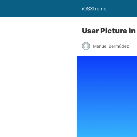
iOSXtreme
Usar Picture i
Manuel Bermúdez