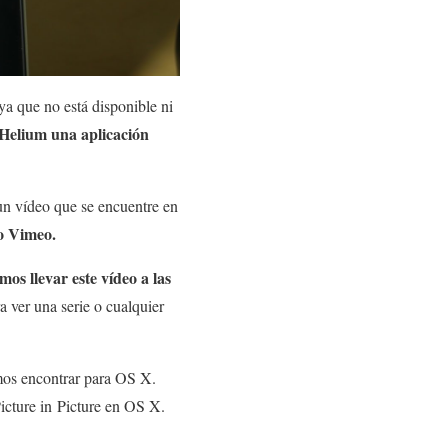
ya que no está disponible ni
 Helium una aplicación
.
n vídeo que se encuentre en
o Vimeo.
os llevar este vídeo a las
a ver una serie o cualquier
emos encontrar para OS X.
Picture in Picture en OS X.