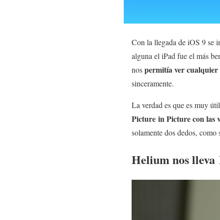
Con la llegada de iOS 9 se 
alguna el iPad fue el más be
permitía ver cualquier
nos
sinceramente.
La verdad es que es muy úti
Picture in Picture con las
solamente dos dedos, como s
Helium nos lleva 