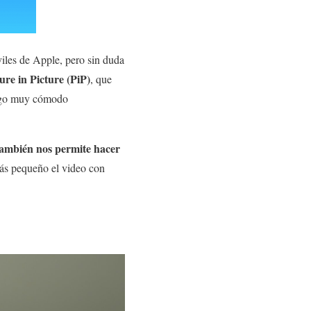
iles de Apple, pero sin duda
ure in Picture (PiP)
, que
lgo muy cómodo
también nos permite hacer
s pequeño el video con