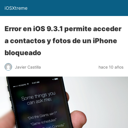
iOSXtreme
Error en iOS 9.3.1 permite acceder
a contactos y fotos de un iPhone
bloqueado
Javier Castilla
hace 10 años