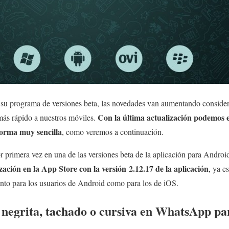
u programa de versiones beta, las novedades van aumentando consider
Con la última actualización podemos es
más rápido a nuestros móviles.
forma muy sencilla
, como veremos a continuación.
r primera vez en una de las versiones beta de la aplicación para Androi
zación en la App Store con la versión 2.12.17 de la aplicación
, ya e
anto para los usuarios de Android como para los de iOS.
 negrita, tachado o cursiva en WhatsApp pa