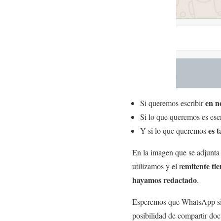
en n
Si queremos escribir
Si lo que queremos es esc
es 
Y si lo que queremos
En la imagen que se adjunta
emitente ti
utilizamos y el r
hayamos redactado
.
Esperemos que WhatsApp sig
posibilidad de compartir doc