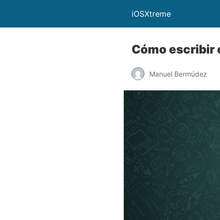
iOSXtreme
Cómo escribir 
Manuel Bermúdez