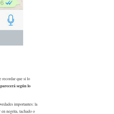
 recordar que si lo
aparecerá según lo
edades importantes: la
 en negrita, tachado o