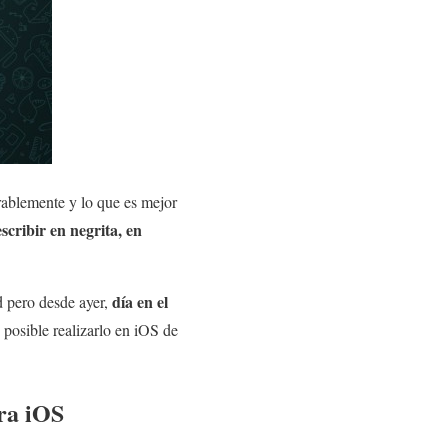
ablemente y lo que es mejor
cribir en negrita, en
día en el
d pero desde ayer,
s posible realizarlo en iOS de
ra iOS