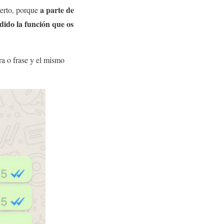
a parte de
ierto, porque
ido la función que os
ra o frase y el mismo