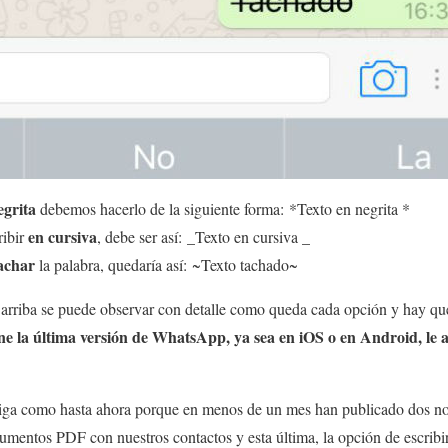
egrita
debemos hacerlo de la siguiente forma: *Texto en negrita *
en cursiva
ribir
, debe ser así: _Texto en cursiva _
tachar
la palabra, quedaría así: ~Texto tachado~
 arriba se puede observar con detalle como queda cada opción y hay que
ene la última versión de WhatsApp, ya sea en iOS o en Android, le 
a como hasta ahora porque en menos de un mes han publicado dos nov
umentos PDF con nuestros contactos y esta última, la opción de escribir