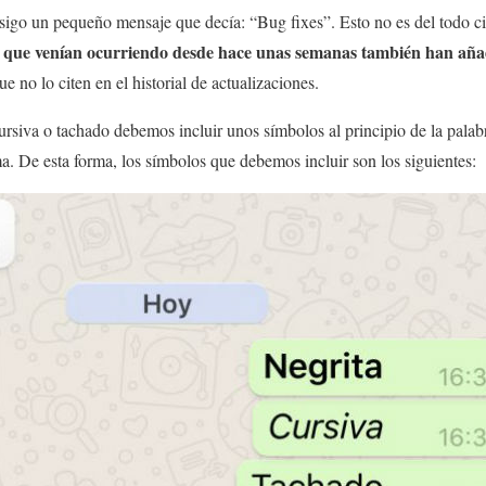
nsigo un pequeño mensaje que decía: “Bug fixes”. Esto no es del todo c
s que venían ocurriendo desde hace unas semanas también han añad
ue no lo citen en el historial de actualizaciones.
cursiva o tachado debemos incluir unos símbolos al principio de la palab
ma. De esta forma, los símbolos que debemos incluir son los siguientes: