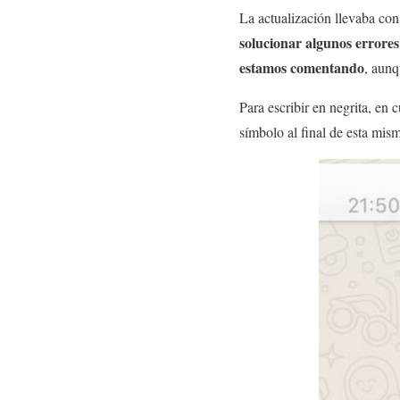
La actualización llevaba co
solucionar algunos errore
estamos comentando
, aunq
Para escribir en negrita, en 
símbolo al final de esta mis