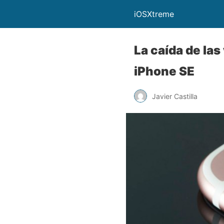
iOSXtreme
La caída de la
iPhone SE
Javier Castilla