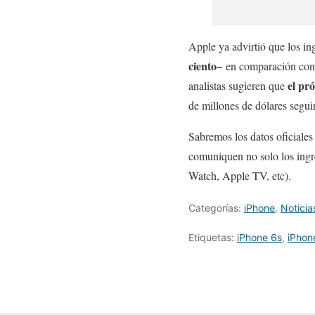
Apple ya advirtió que los ing
ciento–
en comparación con 
el pró
analistas sugieren que
de millones de dólares segui
Sabremos los datos oficiales 
comuniquen no solo los ingr
Watch, Apple TV, etc).
Categorías:
iPhone
,
Noticia
Etiquetas:
iPhone 6s
,
iPhon