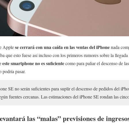
se cerrará con una caída en las ventas del iPhone
 de Apple
nada comp
ba que esto fuese así incluso con los primeros rumores sobre la llegada
este smartphone no es suficiente
como para paliar el descenso de las
o podría pasar.
one SE no serán suficientes para suplir el descenso de pedidos del iPho
según fuentes cercanas. Las estimaciones del iPhone SE rondan las cinc
evantará las “malas” previsiones de ingreso