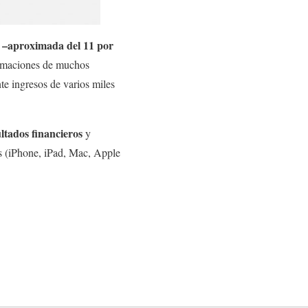
a –aproximada del 11 por
timaciones de muchos
e ingresos de varios miles
ltados financieros
y
os (iPhone, iPad, Mac, Apple