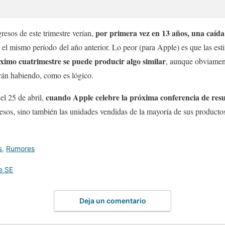
por primera vez en 13 años, una caíd
resos de este trimestre verían,
el mismo período del año anterior. Lo peor (para Apple) es que las es
ximo cuatrimestre se puede producir algo similar
, aunque obviament
rán habiendo, como es lógico.
cuando Apple celebre la próxima conferencia de resu
el 25 de abril,
esos, sino también las unidades vendidas de la mayoría de sus product
s
,
Rumores
e SE
Deja un comentario