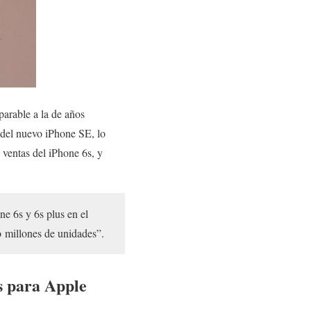
arable a la de años
 del nuevo iPhone SE, lo
 ventas del iPhone 6s, y
ne 6s y 6s plus en el
o millones de unidades”.
s para Apple