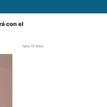
á con el
hace 10 años