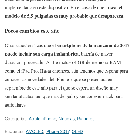
el
implementarlo en este dispositivo. En el caso de que lo sea,
modelo de 5,5 pulgadas es muy probable que desaparezca.
Pocos cambios este año
el smartphone de la manzana de 2017
Otras características que
puede incluir son carga inalámbrica
, batería de mayor
duración, procesador A11 e incluso 4 GB de memoria RAM
como el iPad Pro. Hasta entonces, aún tenemos que esperar para
conocer las novedades del iPhone 7 que se presentará en
septiembre de este año para el que se espera un diseño muy
similar al actual aunque más delgado y sin conexión jack para
auriculares.
Categorías:
Apple
,
iPhone
,
Noticias
,
Rumores
Etiquetas:
AMOLED
,
iPhone 2017
,
OLED