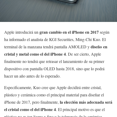
gran cambio en el iPhone en 2017
Apple introducirá un
según
ha informado el analista de KGI Securities, Ming-Chi Kuo. El
diseño en
terminal de la manzana tendrá pantalla AMOLED y
cristal y metal como el del iPhone 4
. De ser cierto, Apple
finalmente no tendrá que retrasar el lanzamiento de su primer
dispositivo con pantalla OLED hasta 2018, sino que lo podrá
hacer un año antes de lo esperado.
Específicamente, Kuo cree que Apple decidirá entre cristal,
plástico y cerámica como el principal material para diseñar el
la elección más adecuada será
iPhone de 2017, pero finalmente,
el cristal como el del iPhone 4
. El principal motivo es que el
plástico no es tan ligero y fino y la tolerancia de la cerámica