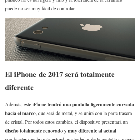
puede no ser muy fácil de controlar.
El iPhone de 2017 será totalmente
diferente
tendrá una pantalla ligeramente curvada
Además, este iPhone
hacia el marco
, que será de metal, y se unirá con la parte trasera
de cristal. Por todos estos cambios, el dispositivo presentará un
diseño totalmente renovado y muy diferente al actual
con biseles mucho más estrechos alrededor de la pantalla y mayor