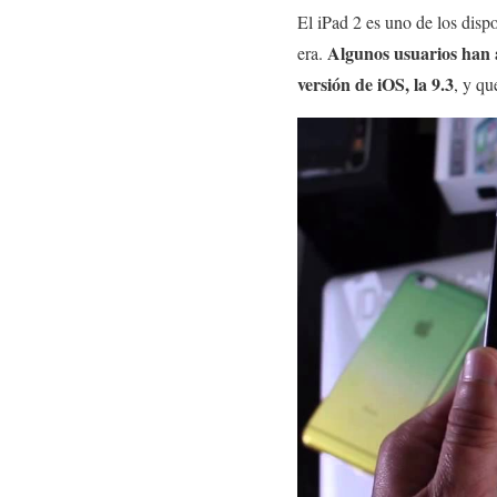
El iPad 2 es uno de los disp
Algunos usuarios han a
era.
versión de iOS, la 9.3
, y qu