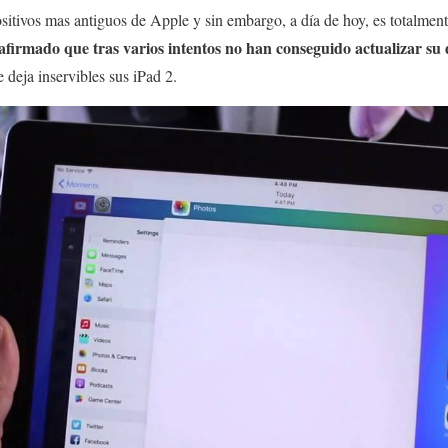
ositivos mas antiguos de Apple y sin embargo, a día de hoy, es totalmen
firmado que tras varios intentos no han conseguido actualizar su d
e deja inservibles sus iPad 2.