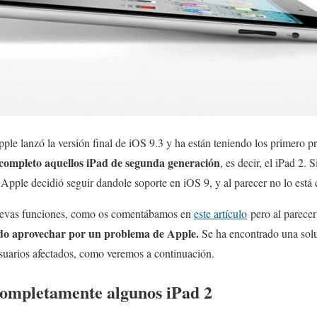
le lanzó la versión final de iOS 9.3 y ha están teniendo los primero 
completo aquellos iPad de segunda generación
, es decir, el iPad 2. 
, Apple decidió seguir dandole soporte en iOS 9, y al parecer no lo está
uevas funciones, como os comentábamos en
este artículo
pero al parece
ndo aprovechar por un problema de Apple.
Se ha encontrado una solu
usuarios afectados, como veremos a continuación.
completamente algunos iPad 2