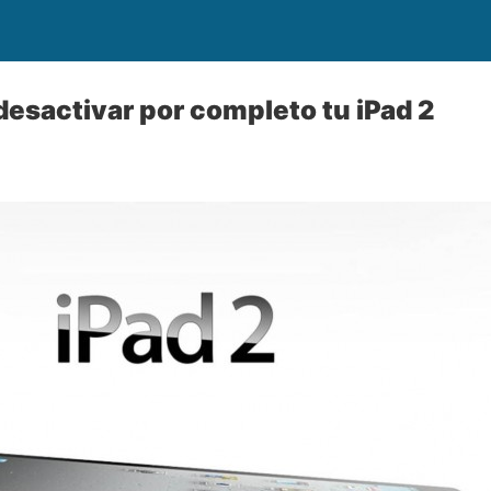
 desactivar por completo tu iPad 2