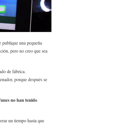
le publique una pequeña
ución, pero no creo que sea
tado de fábrica.
enador, porque después se
iTunes no han tenido
erar un tiempo hasta que