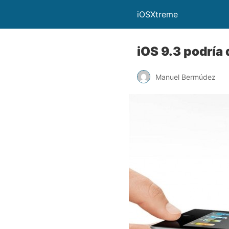
iOSXtreme
iOS 9.3 podría
Manuel Bermúdez