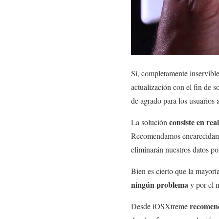
Si, completamente inservib
actualización con el fin de 
de agrado para los usuarios 
consiste en rea
La solución
Recomendamos encarecidament
eliminarán nuestros datos po
Bien es cierto que la mayorí
ningún problema
y por el 
recomend
Desde iOSXtreme