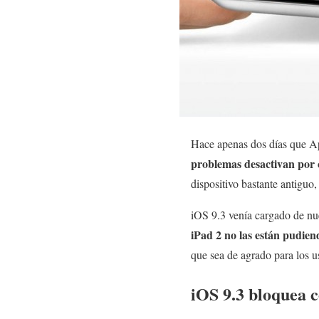
Hace apenas dos días que App
problemas desactivan por 
dispositivo bastante antiguo
iOS 9.3 venía cargado de n
iPad 2 no las están pudie
que sea de agrado para los 
iOS 9.3 bloquea 