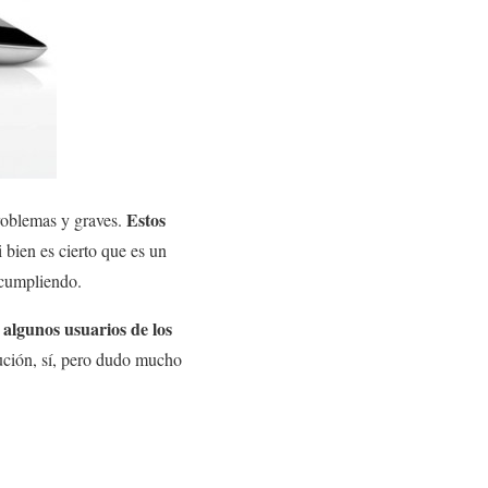
Estos
problemas y graves.
Si bien es cierto que es un
 cumpliendo.
algunos usuarios de los
r
ción, sí, pero dudo mucho