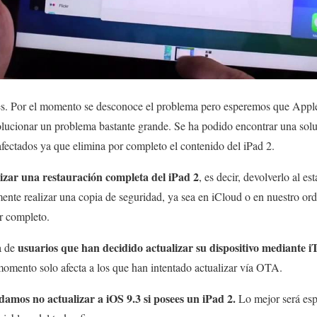
les. Por el momento se desconoce el problema pero esperemos que App
solucionar un problema bastante grande. Se ha podido encontrar una sol
afectados ya que elimina por completo el contenido del iPad 2.
lizar una restauración completa del iPad 2
, es decir, devolverlo al es
e realizar una copia de seguridad, ya sea en iCloud o en nuestro ord
r completo.
usuarios que han decidido actualizar su dispositivo mediante 
a de
momento solo afecta a los que han intentado actualizar vía OTA.
amos no actualizar a iOS 9.3 si posees un iPad 2.
Lo mejor será esp