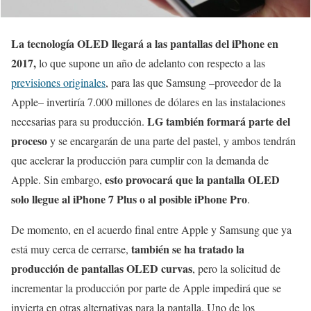
La tecnología OLED llegará a las pantallas del iPhone en
2017,
lo que supone un año de adelanto con respecto a las
previsiones originales
, para las que Samsung –proveedor de la
Apple– invertiría 7.000 millones de dólares en las instalaciones
LG también formará parte del
necesarias para su producción.
proceso
y se encargarán de una parte del pastel, y ambos tendrán
que acelerar la producción para cumplir con la demanda de
esto provocará que la pantalla OLED
Apple. Sin embargo,
solo llegue al iPhone 7 Plus o al posible iPhone Pro
.
De momento, en el acuerdo final entre Apple y Samsung que ya
también se ha tratado la
está muy cerca de cerrarse,
producción de pantallas OLED curvas
, pero la solicitud de
incrementar la producción por parte de Apple impedirá que se
invierta en otras alternativas para la pantalla. Uno de los