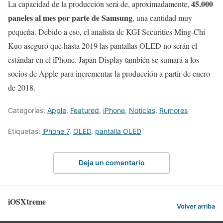
45.000
La capacidad de la producción será de, aproximadamente,
paneles al mes por parte de Samsung
, una cantidad muy
pequeña. Debido a eso, el analista de KGI Securities Ming-Chi
Kuo aseguró que hasta 2019 las pantallas OLED no serán el
estándar en el iPhone. Japan Display también se sumará a los
socios de Apple para incrementar la producción a partir de enero
de 2018.
Categorías:
Apple
,
Featured
,
iPhone
,
Noticias
,
Rumores
Etiquetas:
iPhone 7
,
OLED
,
pantalla OLED
Deja un comentario
iOSXtreme
Volver arriba