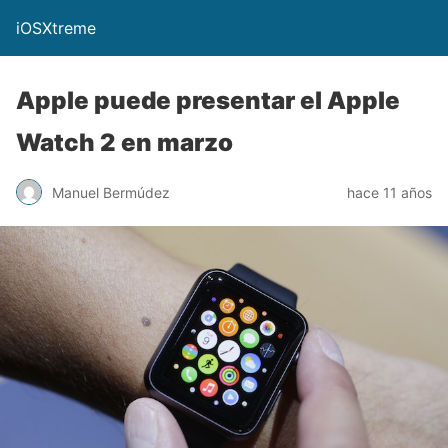
iOSXtreme
Apple puede presentar el Apple
Watch 2 en marzo
Manuel Bermúdez
hace 11 años