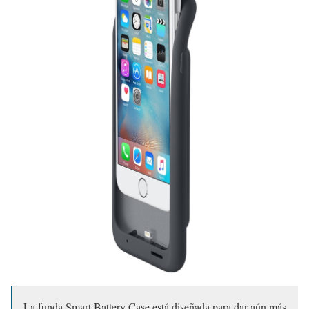
La funda Smart Battery Case está diseñada para dar aún más