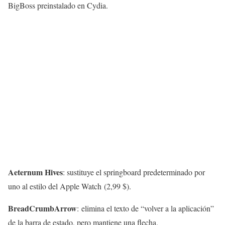
BigBoss preinstalado en Cydia.
Aeternum Hives
: sustituye el springboard predeterminado por
uno al estilo del Apple Watch (2,99 $).
BreadCrumbArrow
: elimina el texto de “volver a la aplicación”
de la barra de estado, pero mantiene una flecha.