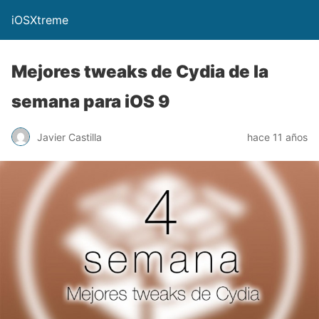
iOSXtreme
Mejores tweaks de Cydia de la
semana para iOS 9
Javier Castilla
hace 11 años