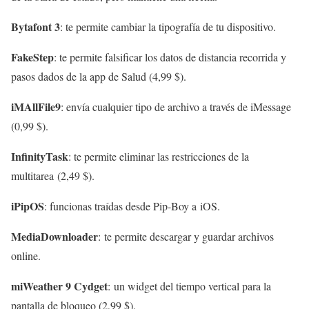
Bytafont 3
: te permite cambiar la tipografía de tu dispositivo.
FakeStep
: te permite falsificar los datos de distancia recorrida y
pasos dados de la app de Salud (4,99 $).
iMAllFile9
: envía cualquier tipo de archivo a través de iMessage
(0,99 $).
InfinityTask
: te permite eliminar las restricciones de la
multitarea (2,49 $).
iPipOS
: funcionas traídas desde Pip-Boy a iOS.
MediaDownloader
: te permite descargar y guardar archivos
online.
miWeather 9 Cydget
: un widget del tiempo vertical para la
pantalla de bloqueo (2,99 $).