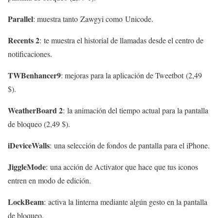
Parallel
: muestra tanto Zawgyi como Unicode.
Recents 2
: te muestra el historial de llamadas desde el centro de
notificaciones.
TWBenhancer9
: mejoras para la aplicación de Tweetbot (2,49
$).
WeatherBoard 2
: la animación del tiempo actual para la pantalla
de bloqueo (2,49 $).
iDeviceWalls
: una selección de fondos de pantalla para el iPhone.
JiggleMode
: una acción de Activator que hace que tus iconos
entren en modo de edición.
LockBeam
: activa la linterna mediante algún gesto en la pantalla
de bloqueo.