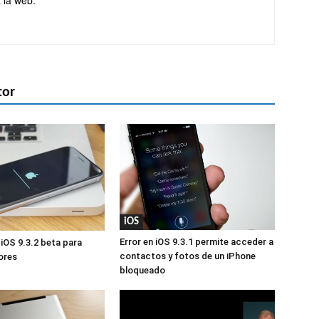
 la web.
tor
iOS
Error en iOS 9.3.1 permite acceder a
 iOS 9.3.2 beta para
contactos y fotos de un iPhone
ores
bloqueado