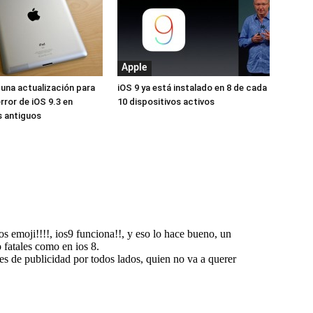
Apple
 una actualización para
iOS 9 ya está instalado en 8 de cada
error de iOS 9.3 en
10 dispositivos activos
s antiguos