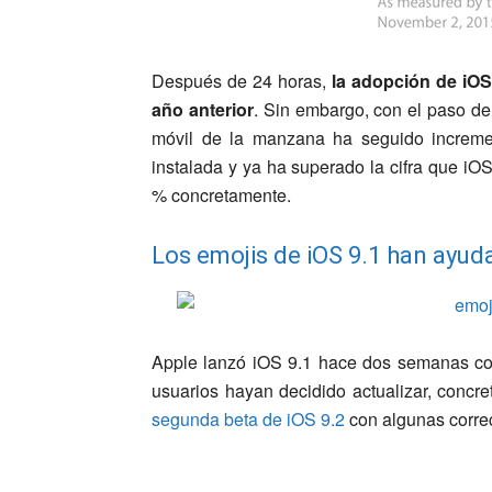
Después de 24 horas,
la adopción de iOS
año anterior
. Sin embargo, con el paso de 
móvil de la manzana ha seguido increme
instalada y ya ha superado la cifra que i
% concretamente.
Los emojis de iOS 9.1 han ayud
Apple lanzó iOS 9.1 hace dos semanas co
usuarios hayan decidido actualizar, concre
segunda beta de iOS 9.2
con algunas correc