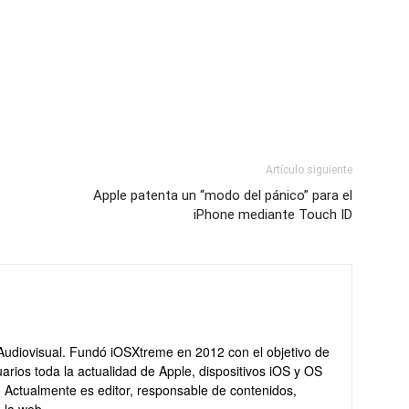
Artículo siguiente
Apple patenta un “modo del pánico” para el
iPhone mediante Touch ID
Audiovisual. Fundó iOSXtreme en 2012 con el objetivo de
arios toda la actualidad de Apple, dispositivos iOS y OS
. Actualmente es editor, responsable de contenidos,