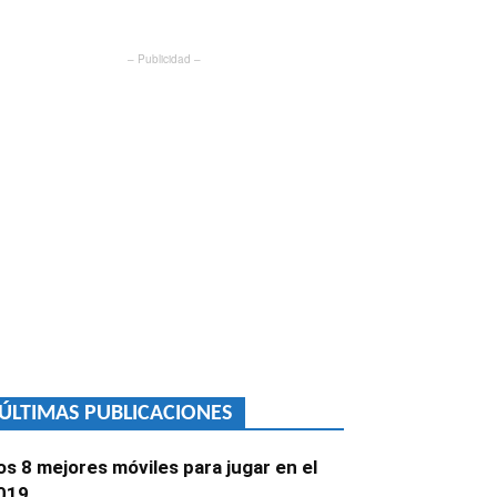
– Publicidad –
ÚLTIMAS PUBLICACIONES
os 8 mejores móviles para jugar en el
019