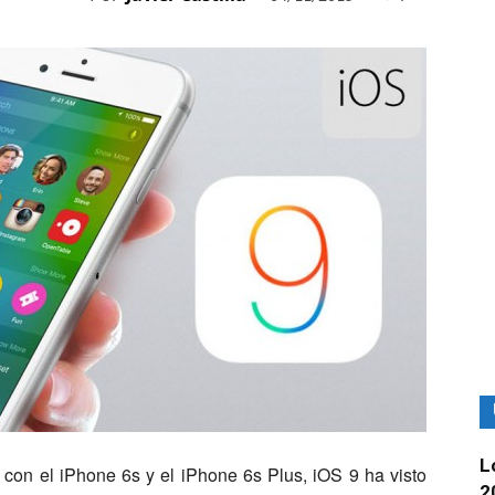
L
con el iPhone 6s y el iPhone 6s Plus, iOS 9 ha visto
2