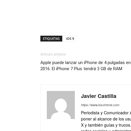
ETIQUETAS
iOS 9
Artículo anterior
Apple puede lanzar un iPhone de 4 pulgadas en
2016. El iPhone 7 Plus tendrá 3 GB de RAM
Javier Castilla
https://www.iosxtreme.com
Periodista y Comunicador 
poner al alcance de los usu
X y también guías y trucos