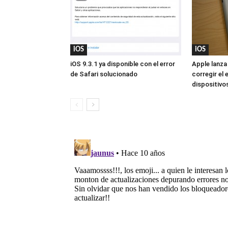
iOS
iOS
iOS 9.3.1 ya disponible con el error
Apple lanza
de Safari solucionado
corregir el 
dispositivo