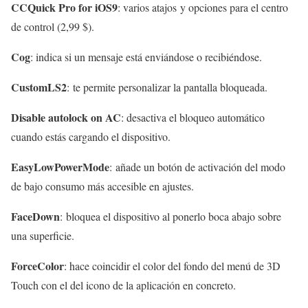
CCQuick Pro for iOS9
: varios atajos y opciones para el centro
de control (2,99 $).
Cog
: indica si un mensaje está enviándose o recibiéndose.
CustomLS2
: te permite personalizar la pantalla bloqueada.
Disable autolock on AC
: desactiva el bloqueo automático
cuando estás cargando el dispositivo.
EasyLowPowerMode
: añade un botón de activación del modo
de bajo consumo más accesible en ajustes.
FaceDown
: bloquea el dispositivo al ponerlo boca abajo sobre
una superficie.
ForceColor
: hace coincidir el color del fondo del menú de 3D
Touch con el del icono de la aplicación en concreto.