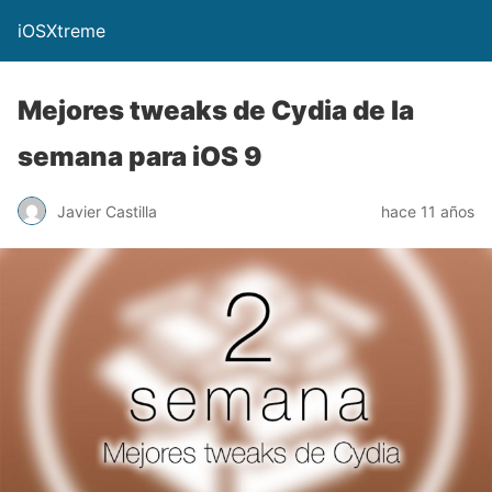
iOSXtreme
Mejores tweaks de Cydia de la
semana para iOS 9
Javier Castilla
hace 11 años