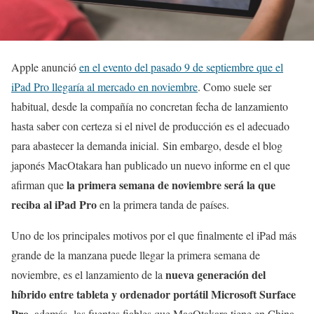
Apple anunció
en el evento del pasado 9 de septiembre que el
iPad Pro llegaría al mercado en noviembre
. Como suele ser
habitual, desde la compañía no concretan fecha de lanzamiento
hasta saber con certeza si el nivel de producción es el adecuado
para abastecer la demanda inicial. Sin embargo, desde el blog
japonés MacOtakara han publicado un nuevo informe en el que
la primera semana de noviembre será la que
afirman que
reciba al iPad Pro
en la primera tanda de países.
Uno de los principales motivos por el que finalmente el iPad más
grande de la manzana puede llegar la primera semana de
nueva generación del
noviembre, es el lanzamiento de la
híbrido entre tableta y ordenador portátil Microsoft Surface
Pro
, además, las fuentes fiables que MacOtakara tiene en China