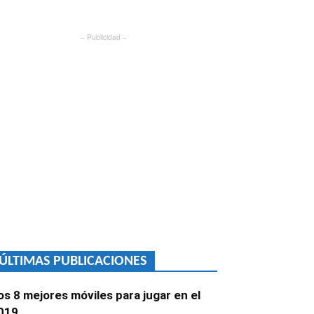
– Publicidad –
ÚLTIMAS PUBLICACIONES
os 8 mejores móviles para jugar en el
019