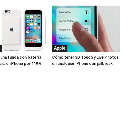
s
Apple
 una funda con batería
Cómo tener 3D Touch y Live Photos
ara el iPhone por 119 €
en cualquier iPhone con jailbreak