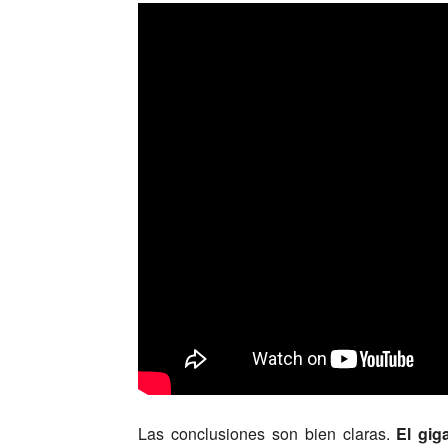
Las conclusiones son bien claras.
El gig