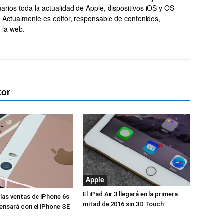
arios toda la actualidad de Apple, dispositivos iOS y OS
. Actualmente es editor, responsable de contenidos,
 la web.
tor
Apple
El iPad Air 3 llegará en la primera
 las ventas de iPhone 6s
mitad de 2016 sin 3D Touch
nsará con el iPhone SE