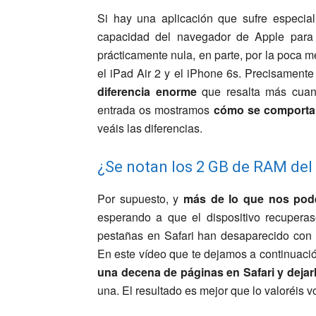
Si hay una aplicación que sufre especia
capacidad del navegador de Apple para
prácticamente nula, en parte, por la poca 
el iPad Air 2 y el iPhone 6s. Precisamente
diferencia enorme
que resalta más cuan
entrada os mostramos
cómo se comporta 
veáis las diferencias.
¿Se notan los 2 GB de RAM del 
Por supuesto, y
más de lo que nos pod
esperando a que el dispositivo recuperas
pestañas en Safari han desaparecido con 
En este vídeo que te dejamos a continuaci
una decena de páginas en Safari y dejar
una. El resultado es mejor que lo valoréis v