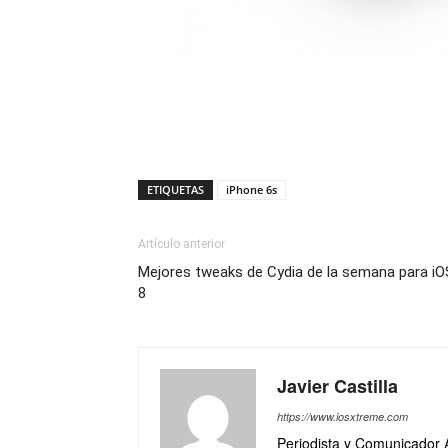
ETIQUETAS
iPhone 6s
Artículo anterior
Mejores tweaks de Cydia de la semana para iO
8
Javier Castilla
https://www.iosxtreme.com
Periodista y Comunicador 