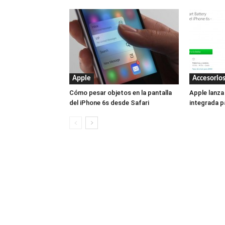
Apple
Accesorio
Cómo pesar objetos en la pantalla
Apple lanza
del iPhone 6s desde Safari
integrada p