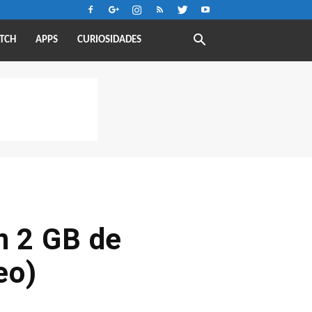
TCH
APPS
CURIOSIDADES
n 2 GB de
eo)