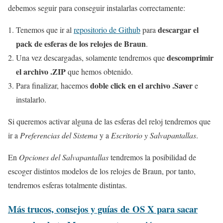
debemos seguir para conseguir instalarlas correctamente:
descargar el
Tenemos que ir al
repositorio de Github
para
pack de esferas de los relojes de Braun
.
descomprimir
Una vez descargadas, solamente tendremos que
el archivo .ZIP
que hemos obtenido.
doble click en el archivo .Saver
Para finalizar, hacemos
e
instalarlo.
Si queremos activar alguna de las esferas del reloj tendremos que
ir a
Preferencias del Sistema
y a
Escritorio y Salvapantallas
.
En
Opciones del Salvapantallas
tendremos la posibilidad de
escoger distintos modelos de los relojes de Braun, por tanto,
tendremos esferas totalmente distintas.
Más trucos, consejos y guías de OS X para sacar