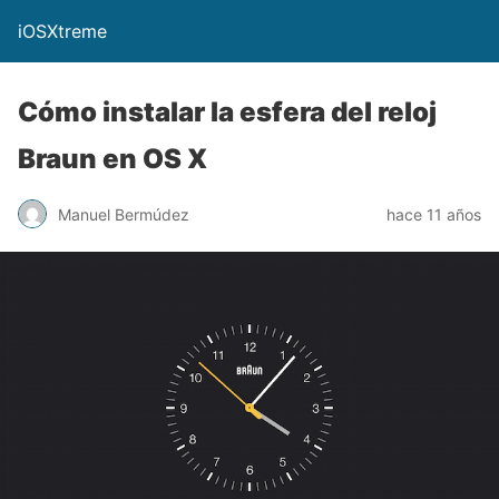
iOSXtreme
Cómo instalar la esfera del reloj
Braun en OS X
Manuel Bermúdez
hace 11 años