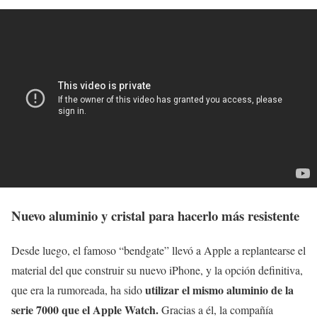
Nuevo aluminio y cristal para hacerlo más resistente
Desde luego, el famoso “bendgate” llevó a Apple a replantearse el
material del que construir su nuevo iPhone, y la opción definitiva,
utilizar el mismo aluminio de la
que era la rumoreada, ha sido
serie 7000 que el Apple Watch.
Gracias a él, la compañía