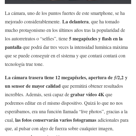
La cámara, uno de los puntos fuertes de este smartphone, se ha
La delantera
mejorado considerablemente.
, que ha tomado
mucho protagonismo en los últimos años tras la popularidad de
5 megapíxeles y flash en la
los autorretratos o “selfies”, tiene
pantalla
que podrá dar tres veces la intensidad lumínica máxima
que se puede conseguir en el sistema y que contará contará con
tecnología true tone.
La cámara trasera tiene 12 megapíxeles, a
pertura de ƒ/2,2
y
un sensor de mayor calidad
que permitirá obtener resultados
grabar vídeo 4K
increíbles. Además, será capaz de
que
podremos editar en el mismo dispositivo. Quizá lo que no nos
esperábamos, era una función llamada “live photos”, gracias a la
las fotos conservarán varios fotogramas
cual,
adicionales para
que, al pulsar con algo de fuerza sobre cualquier imagen,