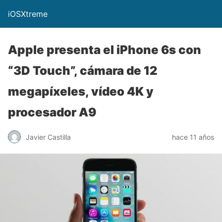
iOSXtreme
Apple presenta el iPhone 6s con
“3D Touch”, cámara de 12
megapíxeles, vídeo 4K y
procesador A9
Javier Castilla
hace 11 años