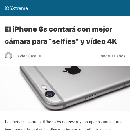
iOSXtreme
El iPhone 6s contará con mejor
cámara para “selfies” y vídeo 4K
Javier Castilla
hace 11 años
Las noticias sobre el iPhone 6s no cesan y, en apenas unas horas,
han aparecido varias de ellas que hemos recopilado en esta