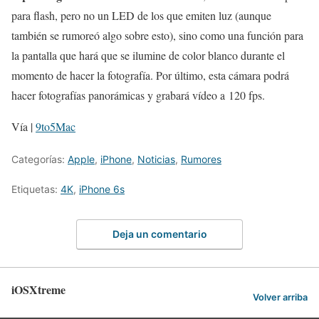
para flash, pero no un LED de los que emiten luz (aunque
también se rumoreó algo sobre esto), sino como una función para
la pantalla que hará que se ilumine de color blanco durante el
momento de hacer la fotografía. Por último, esta cámara podrá
hacer fotografías panorámicas y grabará vídeo a 120 fps.
Vía |
9to5Mac
Categorías:
Apple
,
iPhone
,
Noticias
,
Rumores
Etiquetas:
4K
,
iPhone 6s
Deja un comentario
iOSXtreme
Volver arriba