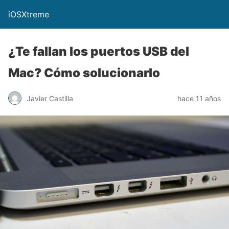
iOSXtreme
¿Te fallan los puertos USB del
Mac? Cómo solucionarlo
Javier Castilla
hace 11 años