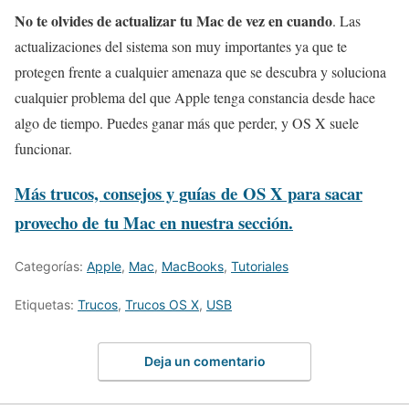
No te olvides de actualizar tu Mac de vez en cuando
. Las
actualizaciones del sistema son muy importantes ya que te
protegen frente a cualquier amenaza que se descubra y soluciona
cualquier problema del que Apple tenga constancia desde hace
algo de tiempo. Puedes ganar más que perder, y OS X suele
funcionar.
Más trucos, consejos y guías de OS X para sacar
provecho de tu Mac en nuestra sección.
Categorías:
Apple
,
Mac
,
MacBooks
,
Tutoriales
Etiquetas:
Trucos
,
Trucos OS X
,
USB
Deja un comentario