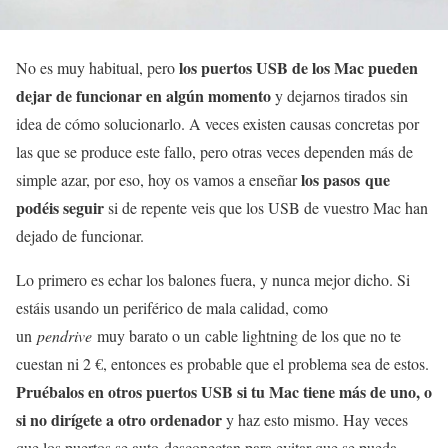
los puertos USB de los Mac pueden
No es muy habitual, pero
dejar de funcionar en algún momento
y dejarnos tirados sin
idea de cómo solucionarlo. A veces existen causas concretas por
las que se produce este fallo, pero otras veces dependen más de
los pasos que
simple azar, por eso, hoy os vamos a enseñar
podéis seguir
si de repente veis que los USB de vuestro Mac han
dejado de funcionar.
Lo primero es echar los balones fuera, y nunca mejor dicho. Si
estáis usando un periférico de mala calidad, como
un
pendrive
muy barato o un cable lightning de los que no te
cuestan ni 2 €, entonces es probable que el problema sea de estos.
Pruébalos en otros puertos USB si tu Mac tiene más de uno, o
si no dirígete a otro ordenador
y haz esto mismo. Hay veces
que los puertos se auto-desconectan para evitar que se pueda