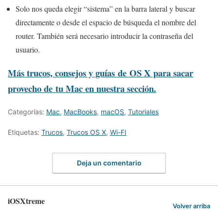
Solo nos queda elegir “sistema” en la barra lateral y buscar
directamente o desde el espacio de búsqueda el nombre del
router. También será necesario introducir la contraseña del
usuario.
Más trucos, consejos y guías de OS X para sacar
provecho de tu Mac en nuestra sección.
Categorías:
Mac
,
MacBooks
,
macOS
,
Tutoriales
Etiquetas:
Trucos
,
Trucos OS X
,
Wi-FI
Deja un comentario
iOSXtreme
Volver arriba