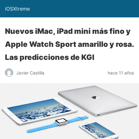
iOSXtreme
Nuevos iMac, iPad mini más fino y
Apple Watch Sport amarillo y rosa.
Las predicciones de KGI
Javier Castilla
hace 11 años