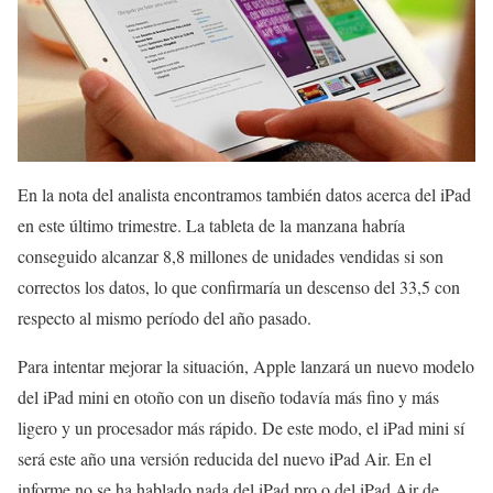
En la nota del analista encontramos también datos acerca del iPad
en este último trimestre. La tableta de la manzana habría
conseguido alcanzar 8,8 millones de unidades vendidas si son
correctos los datos, lo que confirmaría un descenso del 33,5 con
respecto al mismo período del año pasado.
Para intentar mejorar la situación, Apple lanzará un nuevo modelo
del iPad mini en otoño con un diseño todavía más fino y más
ligero y un procesador más rápido. De este modo, el iPad mini sí
será este año una versión reducida del nuevo iPad Air. En el
informe no se ha hablado nada del iPad pro o del iPad Air de