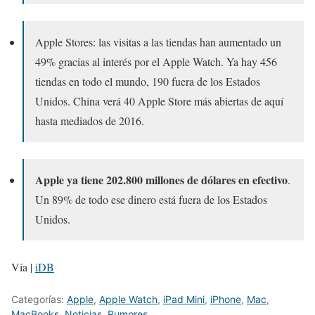
Apple Stores: las visitas a las tiendas han aumentado un
49% gracias al interés por el Apple Watch. Ya hay 456
tiendas en todo el mundo, 190 fuera de los Estados
Unidos. China verá 40 Apple Store más abiertas de aquí
hasta mediados de 2016.
Apple ya tiene 202.800 millones de dólares en efectivo
.
Un 89% de todo ese dinero está fuera de los Estados
Unidos.
Vía |
iDB
Categorías:
Apple
,
Apple Watch
,
iPad Mini
,
iPhone
,
Mac
,
MacBooks
,
Noticias
,
Rumores