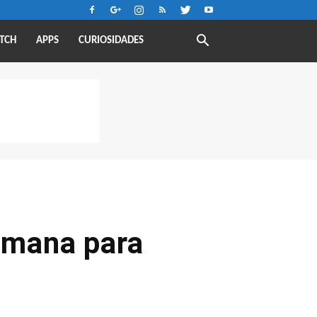
TCH
APPS
CURIOSIDADES
emana para