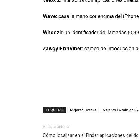
Wave
: pasa la mano por encima del iPhone
WhoozIt
: un identificador de llamadas (0,99
ZawgyiFix4Viber
: campo de introducción de
ETIQUETAS
Mejores Tweaks
Mejores Tweaks de Cy
Artículo anterior
Cómo localizar en el Finder aplicaciones del d