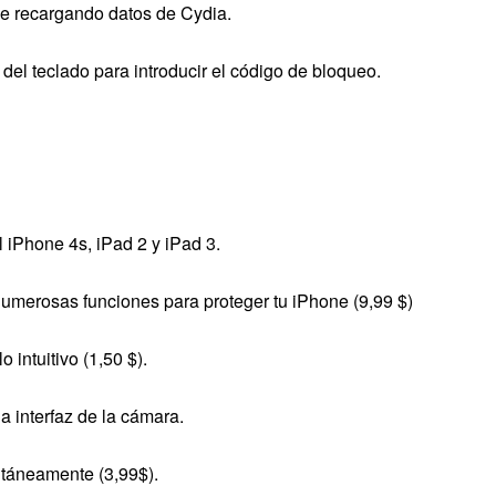
de recargando datos de Cydia.
 del teclado para introducir el código de bloqueo.
al iPhone 4s, iPad 2 y iPad 3.
numerosas funciones para proteger tu iPhone (9,99 $)
o intuitivo (1,50 $).
a interfaz de la cámara.
ultáneamente (3,99$).