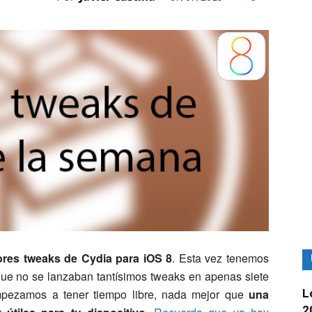
ores tweaks de Cydia para iOS 8
. Esta vez tenemos
que no se lanzaban tantísimos tweaks en apenas siete
L
pezamos a tener tiempo libre, nada mejor que
una
2