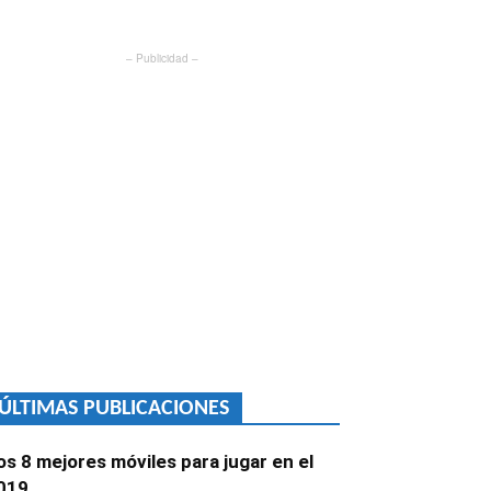
– Publicidad –
ÚLTIMAS PUBLICACIONES
os 8 mejores móviles para jugar en el
019