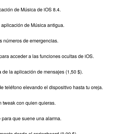
licación de Música de iOS 8.4.
la aplicación de Música antigua.
 los números de emergencias.
r para acceder a las funciones ocultas de iOS.
a de la aplicación de mensajes (1,50 $).
 teléfono elevando el dispositivo hasta tu oreja.
n tweak con quien quieras.
te para que suene una alarma.
amente desde el springboard (0,99 $)