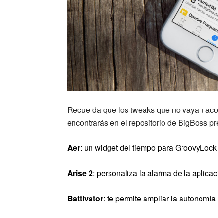
Recuerda que los tweaks que no vayan acom
encontrarás en el repositorio de BigBoss pr
Aer
: un widget del tiempo para GroovyLock 
Arise 2
: personaliza la alarma de la aplicac
Battivator
: te permite ampliar la autonomía 