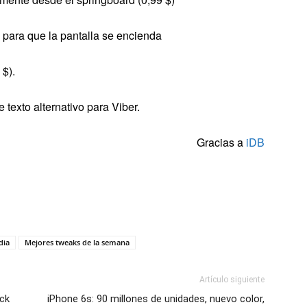
 para que la pantalla se encienda
 $).
 texto alternativo para Viber.
Gracias a
iDB
dia
Mejores tweaks de la semana
Artículo siguiente
ock
iPhone 6s: 90 millones de unidades, nuevo color,