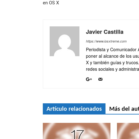
en OS X
Javier Castilla
https://www.iosxtreme.com
Periodista y Comunicador 
poner al alcance de los usu
X y también guías y trucos
redes sociales y administra
Artículo relacionados
Más del au