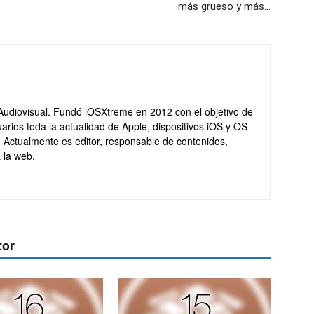
más grueso y más…
Audiovisual. Fundó iOSXtreme en 2012 con el objetivo de
arios toda la actualidad de Apple, dispositivos iOS y OS
. Actualmente es editor, responsable de contenidos,
 la web.
tor