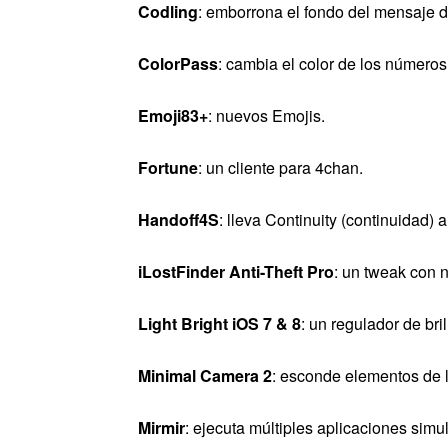
Codling
: emborrona el fondo del mensaje 
ColorPass
: cambia el color de los números
Emoji83+
: nuevos Emojis.
Fortune
: un cliente para 4chan.
Handoff4S
: lleva Continuity (continuidad) 
iLostFinder Anti-Theft Pro
: un tweak con 
Light Bright iOS 7 & 8
: un regulador de brill
Minimal Camera 2
: esconde elementos de l
Mirmir
: ejecuta múltiples aplicaciones sim