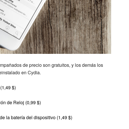
pañados de precio son gratuitos, y los demás los
einstalado en Cydia.
(1,49 $)
ión de Reloj (0,99 $)
de la batería del dispositivo (1,49 $)