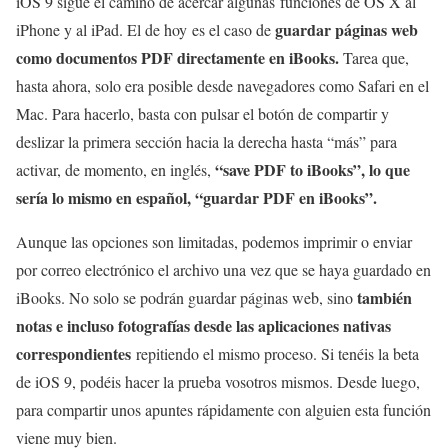
iOS 9 sigue el camino de acercar algunas funciones de OS X al
guardar páginas web
iPhone y al iPad. El de hoy es el caso de
como documentos PDF directamente en iBooks.
Tarea que,
hasta ahora, solo era posible desde navegadores como Safari en el
Mac. Para hacerlo, basta con pulsar el botón de compartir y
deslizar la primera sección hacia la derecha hasta “más” para
“save PDF to iBooks”, lo que
activar, de momento, en inglés,
sería lo mismo en español, “guardar PDF en iBooks”.
Aunque las opciones son limitadas, podemos imprimir o enviar
por correo electrónico el archivo una vez que se haya guardado en
también
iBooks. No solo se podrán guardar páginas web, sino
notas e incluso fotografías desde las aplicaciones nativas
correspondientes
repitiendo el mismo proceso. Si tenéis la beta
de iOS 9, podéis hacer la prueba vosotros mismos. Desde luego,
para compartir unos apuntes rápidamente con alguien esta función
viene muy bien.