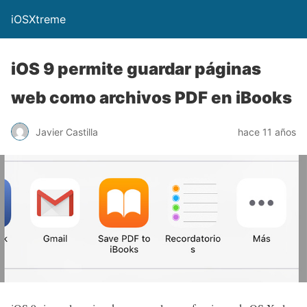
iOSXtreme
iOS 9 permite guardar páginas
web como archivos PDF en iBooks
Javier Castilla
hace 11 años