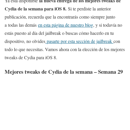
la nueva entrega de los mejores tweaks de
Ya está disponible
Cydia de la semana para iOS 8.
Si te perdiste la anterior
publicación, recuerda que la encontrarás como siempre junto
a todas las demás
en esta página de nuestro blog
, y si todavía no
estás puesto al día del jailbreak o buscas cómo hacerlo en tu
dispositivo, no olvides
pasarte por esta sección de jailbreak
con
todo lo que necesitas. Vamos ahora con la elección de los mejores
tweaks de Cydia para iOS 8.
Mejores tweaks de Cydia de la semana – Semana 29