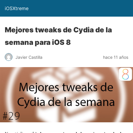
iOSXtreme
Mejores tweaks de Cydia de la
semana para iOS 8
Javier Castilla
hace 11 años