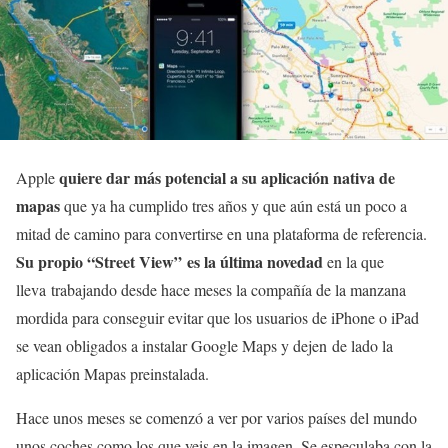
quiere dar más potencial a su aplicación nativa de
Apple
mapas
que ya ha cumplido tres años y que aún está un poco a
mitad de camino para convertirse en una plataforma de referencia.
Su propio “Street View” es la última novedad
en la que
lleva trabajando desde hace meses la compañía de la manzana
mordida para conseguir evitar que los usuarios de iPhone o iPad
se vean obligados a instalar Google Maps y dejen de lado la
aplicación Mapas preinstalada.
Hace unos meses se comenzó a ver por varios países del mundo
unos coches como los que veis en la imagen. Se especulaba con la