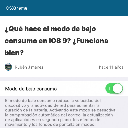
iOSXtreme
¿Qué hace el modo de bajo
consumo en iOS 9? ¿Funciona
bien?
Rubén Jiménez
hace 11 años