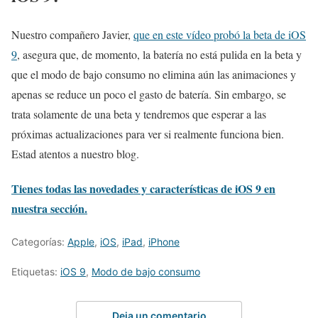
Nuestro compañero Javier,
que en este vídeo probó la beta de iOS
9
, asegura que, de momento, la batería no está pulida en la beta y
que el modo de bajo consumo no elimina aún las animaciones y
apenas se reduce un poco el gasto de batería. Sin embargo, se
trata solamente de una beta y tendremos que esperar a las
próximas actualizaciones para ver si realmente funciona bien.
Estad atentos a nuestro blog.
Tienes todas las novedades y características de iOS 9 en
nuestra sección.
Categorías:
Apple
,
iOS
,
iPad
,
iPhone
Etiquetas:
iOS 9
,
Modo de bajo consumo
Deja un comentario