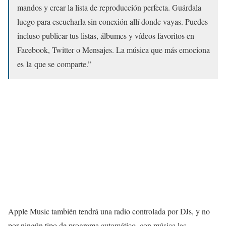
mandos y crear la lista de reproducción perfecta. Guárdala
luego para escucharla sin conexión allí donde vayas. Puedes
incluso publicar tus listas, álbumes y vídeos favoritos en
Facebook, Twitter o Mensajes. La música que más emociona
es la que se comparte.”
Apple Music también tendrá una radio controlada por DJs, y no
por ningún tipo de programa automático, con música las