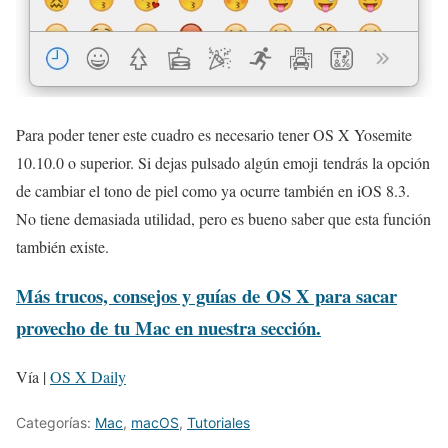
Para poder tener este cuadro es necesario tener OS X Yosemite
10.10.0 o superior. Si dejas pulsado algún emoji tendrás la opción
de cambiar el tono de piel como ya ocurre también en iOS 8.3.
No tiene demasiada utilidad, pero es bueno saber que esta función
también existe.
Más trucos, consejos y guías de OS X para sacar
provecho de tu Mac en nuestra sección.
Vía |
OS X Daily
Categorías:
Mac
,
macOS
,
Tutoriales