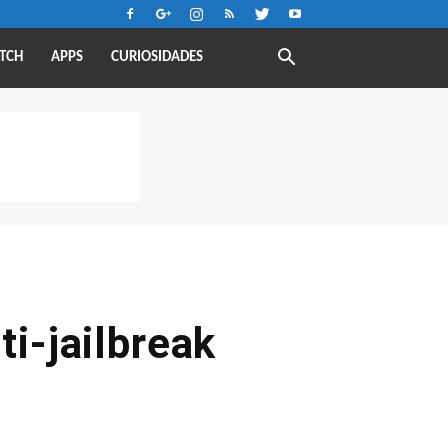
TCH
APPS
CURIOSIDADES
ti-jailbreak