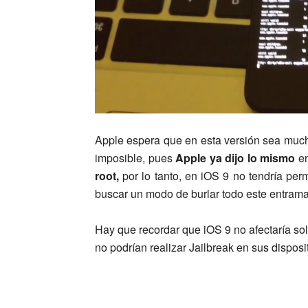
Apple espera que en esta versión sea mu
imposible, pues
Apple ya dijo lo mismo
en
root,
por lo tanto, en iOS 9 no tendría perm
buscar un modo de burlar todo este entram
Hay que recordar que iOS 9 no afectaría so
no podrían realizar Jailbreak en sus disposi