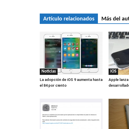
Artículo relacionados
Más del au
Noticias
iOS
La adopción de iOS 9 aumenta hasta
Apple lanza
el 84 por ciento
desarrollad