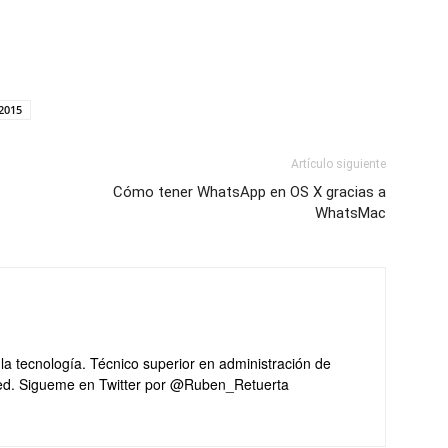
2015
Artículo siguiente
Cómo tener WhatsApp en OS X gracias a
WhatsMac
 la tecnología. Técnico superior en administración de
red. Sigueme en Twitter por @Ruben_Retuerta