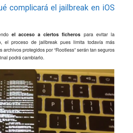
é complicará el jailbreak en iOS
iendo
el acceso a ciertos ficheros
para evitar la
 el proceso de jailbreak pues limita todavía más
s archivos protegidos por “Rootless” serán tan seguros
inal podrá cambiarlo.