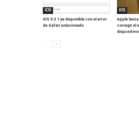
iOS
iOS
iOS 9.3.1 ya disponible con el error
Apple lanza
de Safari solucionado
corregir el 
dispositivo