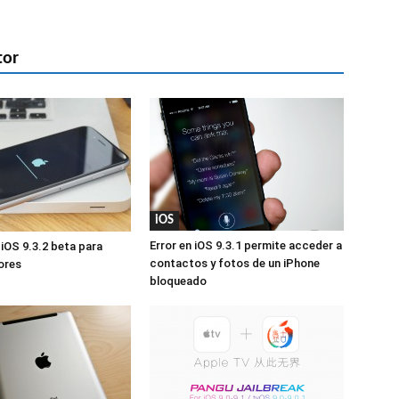
tor
iOS
Error en iOS 9.3.1 permite acceder a
 iOS 9.3.2 beta para
contactos y fotos de un iPhone
ores
bloqueado