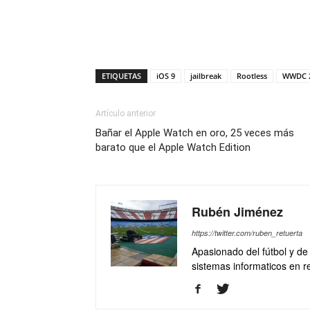
ETIQUETAS
iOS 9
jailbreak
Rootless
WWDC 
Artículo anterior
Bañar el Apple Watch en oro, 25 veces más
barato que el Apple Watch Edition
Rubén Jiménez
https://twitter.com/ruben_retuerta
Apasionado del fútbol y de
sistemas informaticos en 