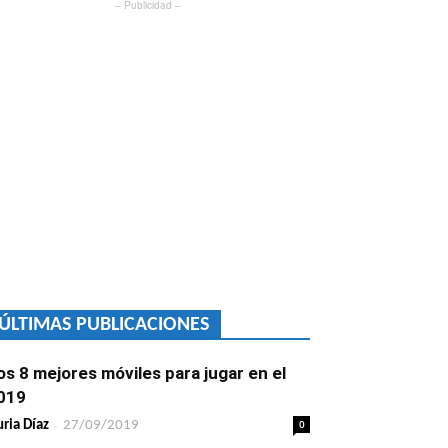
– Publicidad –
ÚLTIMAS PUBLICACIONES
os 8 mejores móviles para jugar en el
019
-
0
ria Díaz
27/09/2019