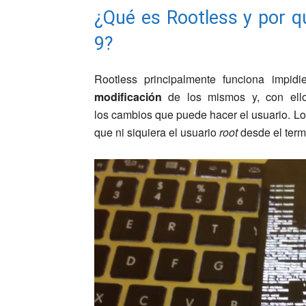
¿Qué es Rootless y por qu
9?
Rootless principalmente funciona impid
modificación
de los mismos y, con ello,
los cambios que puede hacer el usuario. Lo
que ni siquiera el usuario
root
desde el term