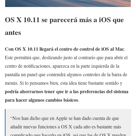
OS X 10.11 se parecerá más a iOS que
antes
Con OS X 10.11 llegará el centro de control de iOS al Mac
.
Este permitirá que, deslizando justo al contrario que para abrir el
centro de notificaciones, aparezca en la parte izquierda de la
pantalla un panel que contendrá algunos controles de la barra de
menús. Si lo pensamos bien, esta idea tiene bastante sentido y
podría ahorrarnos tener que ir a las preferencias del sistema
para hacer algunos cambios básicos
.
“Nos han dicho que en Apple se han dado cuenta de que
añadir nuevas funciones a OS X cada año es bastante más
complicado que hacerlo en iOS, así que las de OS X pueden