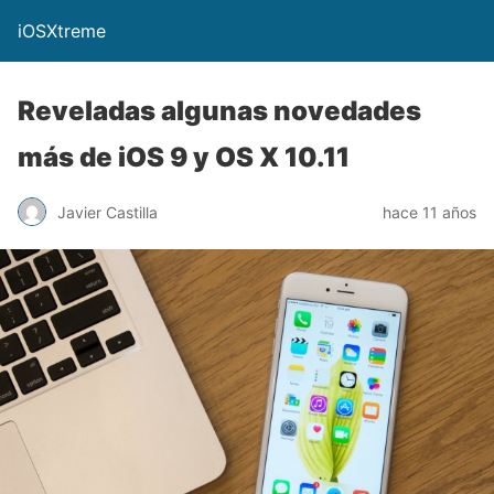
iOSXtreme
Reveladas algunas novedades
más de iOS 9 y OS X 10.11
Javier Castilla
hace 11 años