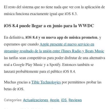
El resto del sistema que no tiene nada que ver con la aplicación de
música funciona exactamente igual que iOS 8.3.
iOS 8.4 puede llegar a en junio para la WWDC
iOS 8.4 y su nueva app de música prometen
En definitiva,
, y
esperamos que cuando
Apple presente el nuevo servicio en
streaming resultado de la unión entre iTunes Radio y Beats Music
las tarifas sean competitivas para poder disfrutar de una alternativa
real a Google Play Music y a Spotify. Entonces también se
lanzará probablemente para el público iOS 8.4.
Muchas gracias a
Tible Technologies
por permitirnos probar las
betas de iOS.
Categorías:
Actualizaciones
,
Apple
,
iOS
,
Reviews