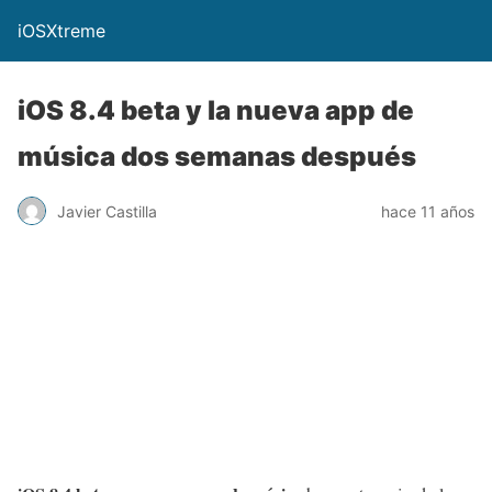
iOSXtreme
iOS 8.4 beta y la nueva app de
música dos semanas después
Javier Castilla
hace 11 años