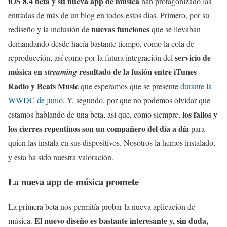
iOS 8.4 beta y su nueva app de música
han protagonizado las
entradas de más de un blog en todos estos días. Primero, por su
nuevas funciones
rediseño y la inclusión de
que se llevaban
demandando desde hacía bastante tiempo, como la cola de
servicio de
reproducción, así como por la futura integración del
música en
resultado de la fusión entre iTunes
streaming
Radio y Beats Music
que esperamos que se presente
durante la
WWDC de junio
. Y, segundo, por que no podemos olvidar que
los fallos y
estamos hablando de una beta, así que, como siempre,
los cierres repentinos son un compañero del día a día
para
quien las instala en sus dispositivos. Nosotros la hemos instalado,
y esta ha sido nuestra valoración.
La nueva app de música promete
La primera beta nos permitía probar la nueva aplicación de
El nuevo diseño es bastante interesante y, sin duda,
música.