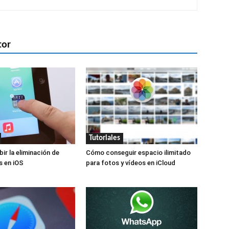
tor
Tutoriales
ir la eliminación de
Cómo conseguir espacio ilimitado
s en iOS
para fotos y vídeos en iCloud