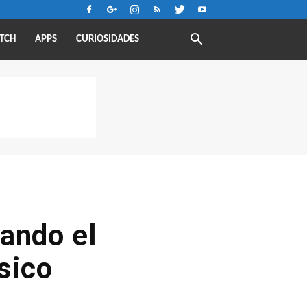
TCH
APPS
CURIOSIDADES
ando el
sico