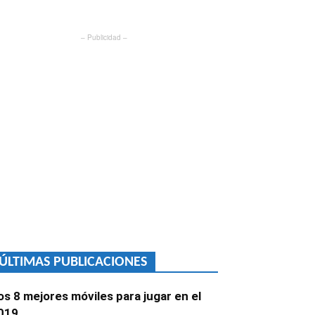
– Publicidad –
ÚLTIMAS PUBLICACIONES
os 8 mejores móviles para jugar en el
019