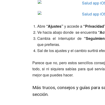
Abre
“Ajustes”
y accede a
“Privacidad
Ve hacia abajo donde se encuentra
“Act
Cambia el interruptor de
“Seguimien
que prefieras.
Sal de los ajustes y el cambio surtirá ef
Parece que no, pero estos sencillos conse
todo, si ni siquiera sabías para qué serví
mejor que puedes hacer.
Más trucos, consejos y guías para sa
sección.