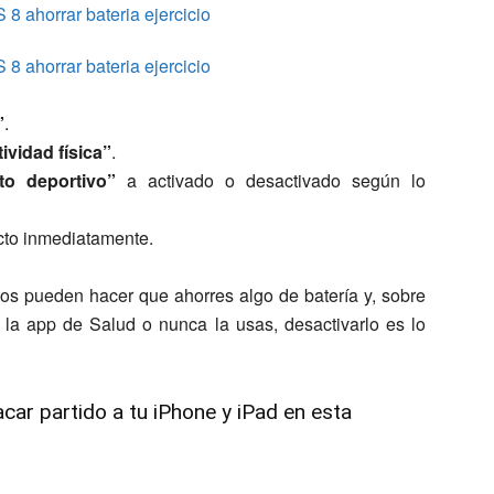
”
.
ividad física”
.
to deportivo”
a activado o desactivado según lo
ecto inmediatamente.
jos pueden hacer que ahorres algo de batería y, sobre
a la app de Salud o nunca la usas, desactivarlo es lo
car partido a tu iPhone y iPad en esta