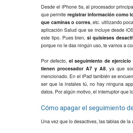
Desde el iPhone 5s, al procesador princip
que permite
registrar información como lo
que caminas o corres
, etc. utilizando po
aplicación Salud que se incluye desde iOS
este tipo. Pues bien,
si quisieses desacti
porque no le das ningún uso, te vamos a co
Por defecto,
el seguimiento de ejercicio
tienen procesador A7 y A8
, ya que so
mencionado. En el iPad también se encuentr
ser que la instales tú, no hay ninguna a
datos. Por algún motivo, el interruptor que 
Cómo apagar el seguimiento de 
Una vez que lo desactives, las tablas de la