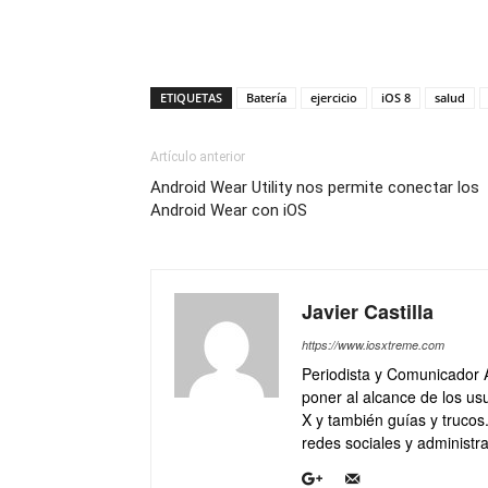
ETIQUETAS
Batería
ejercicio
iOS 8
salud
Artículo anterior
Android Wear Utility nos permite conectar los
Android Wear con iOS
Javier Castilla
https://www.iosxtreme.com
Periodista y Comunicador 
poner al alcance de los usu
X y también guías y trucos
redes sociales y administra