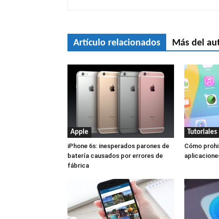
Artículo relacionados
Más del au
Apple
Tutoriales
iPhone 6s: inesperados parones de
Cómo prohib
batería causados por errores de
aplicacione
fábrica