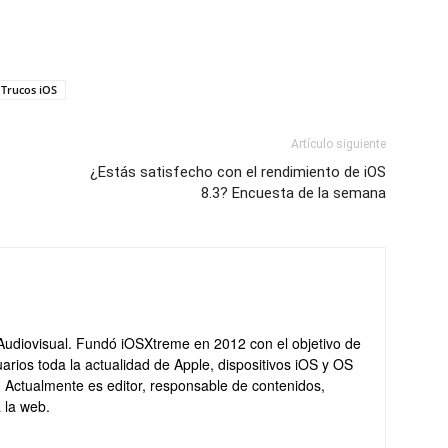
Trucos iOS
Artículo siguiente
¿Estás satisfecho con el rendimiento de iOS
8.3? Encuesta de la semana
Audiovisual. Fundó iOSXtreme en 2012 con el objetivo de
arios toda la actualidad de Apple, dispositivos iOS y OS
. Actualmente es editor, responsable de contenidos,
 la web.