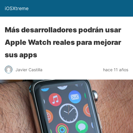
iOSXtreme
Más desarrolladores podrán usar
Apple Watch reales para mejorar
sus apps
Javier Castilla
hace 11 años