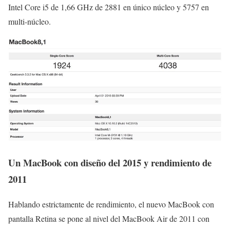
Intel Core i5 de 1,66 GHz de 2881 en único núcleo y 5757 en
multi-núcleo.
Un MacBook con diseño del 2015 y rendimiento de
2011
Hablando estrictamente de rendimiento, el nuevo MacBook con
pantalla Retina se pone al nivel del MacBook Air de 2011 con