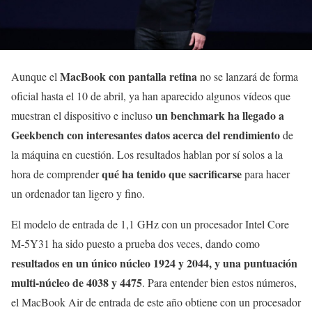
MacBook con pantalla retina
Aunque el
no se lanzará de forma
oficial hasta el 10 de abril, ya han aparecido algunos vídeos que
un benchmark ha llegado a
muestran el dispositivo e incluso
Geekbench con interesantes datos acerca del rendimiento
de
la máquina en cuestión. Los resultados hablan por sí solos a la
qué ha tenido que sacrificarse
hora de comprender
para hacer
un ordenador tan ligero y fino.
El modelo de entrada de 1,1 GHz con un procesador Intel Core
M-5Y31 ha sido puesto a prueba dos veces, dando como
resultados en un único núcleo 1924 y 2044, y
una puntuación
multi-núcleo de 4038 y 4475
. Para entender bien estos números,
el MacBook Air de entrada de este año obtiene con un procesador