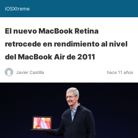
iOSXtreme
El nuevo MacBook Retina
retrocede en rendimiento al nivel
del MacBook Air de 2011
Javier Castilla
hace 11 años