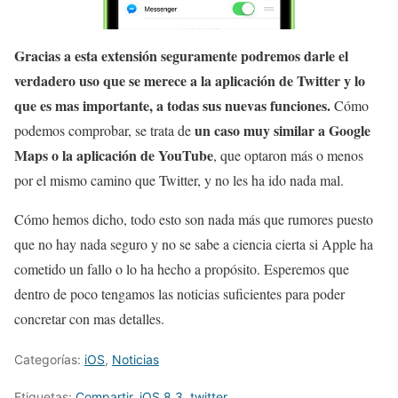
Gracias a esta extensión seguramente podremos darle el
verdadero uso que se merece a la aplicación de Twitter y lo
que es mas importante, a todas sus nuevas funciones.
Cómo
un caso muy similar a Google
podemos comprobar, se trata de
Maps o la aplicación de YouTube
, que optaron más o menos
por el mismo camino que Twitter, y no les ha ido nada mal.
Cómo hemos dicho, todo esto son nada más que rumores puesto
que no hay nada seguro y no se sabe a ciencia cierta si Apple ha
cometido un fallo o lo ha hecho a propósito. Esperemos que
dentro de poco tengamos las noticias suficientes para poder
concretar con mas detalles.
Categorías:
iOS
,
Noticias
Etiquetas:
Compartir
,
iOS 8.3
,
twitter