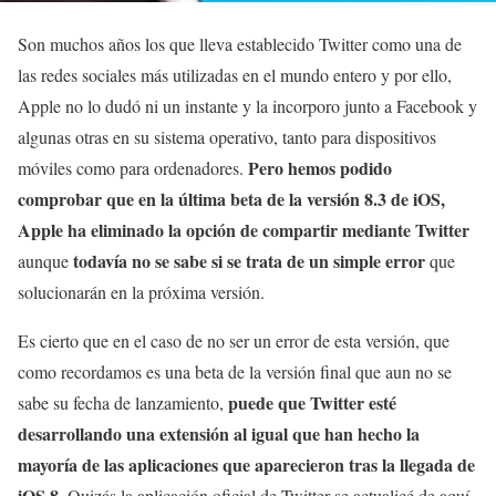
Son muchos años los que lleva establecido Twitter como una de
las redes sociales más utilizadas en el mundo entero y por ello,
Apple no lo dudó ni un instante y la incorporo junto a Facebook y
algunas otras en su sistema operativo, tanto para dispositivos
Pero hemos podido
móviles como para ordenadores.
comprobar que en la última beta de la versión 8.3 de iOS,
Apple ha eliminado la opción de compartir mediante Twitter
todavía no se sabe si se trata de un simple error
aunque
que
solucionarán en la próxima versión.
Es cierto que en el caso de no ser un error de esta versión, que
como recordamos es una beta de la versión final que aun no se
puede que Twitter esté
sabe su fecha de lanzamiento,
desarrollando una extensión al igual que han hecho la
mayoría de las aplicaciones que aparecieron tras la llegada de
iOS 8
. Quizás la aplicación oficial de Twitter se actualicé de aquí