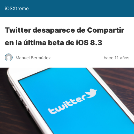
iOSXtreme
Twitter desaparece de Compartir
en la última beta de iOS 8.3
Manuel Bermúdez
hace 11 años