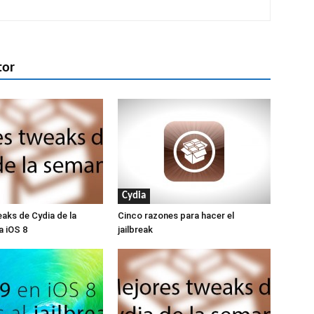
tor
Cydia
aks de Cydia de la
Cinco razones para hacer el
a iOS 8
jailbreak