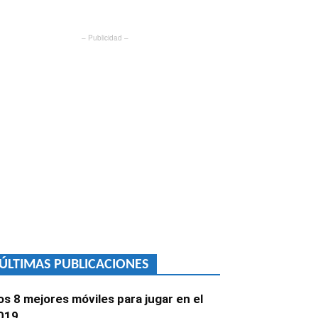
– Publicidad –
ÚLTIMAS PUBLICACIONES
os 8 mejores móviles para jugar en el
019