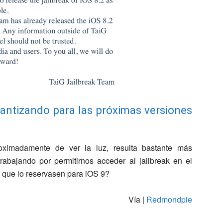
arantizando para las próximas versiones
ximadamente de ver la luz, resulta bastante más
abajando por permitirnos acceder al jailbreak en el
 que lo reservasen para iOS 9?
Vía |
Redmondpie