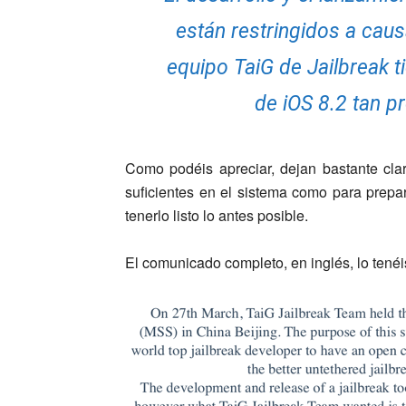
están restringidos a caus
equipo TaiG de Jailbreak ti
de iOS 8.2 tan p
Como podéis apreciar, dejan bastante claro
suficientes en el sistema como para prepar
tenerlo listo lo antes posible.
El comunicado completo, en inglés, lo tenéi