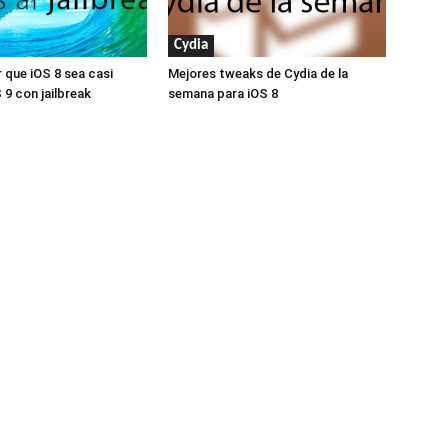
Cydia
que iOS 8 sea casi
Mejores tweaks de Cydia de la
S 9 con jailbreak
semana para iOS 8