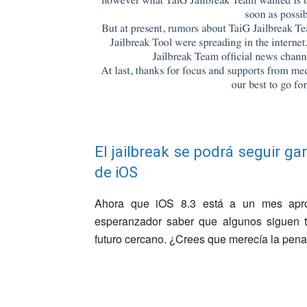
El jailbreak se podrá seguir g
de iOS
Ahora que iOS 8.3 está a un mes apro
esperanzador saber que algunos siguen tr
futuro cercano. ¿Crees que merecía la pena