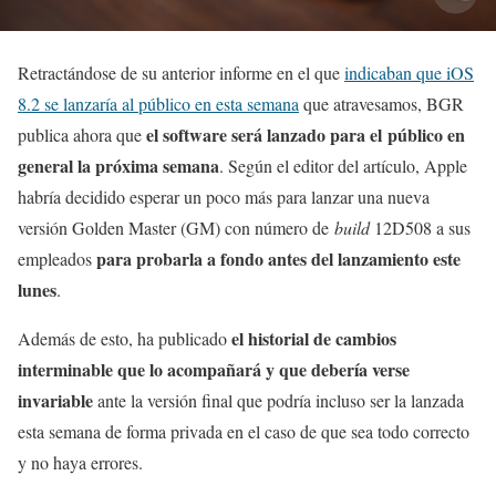
Retractándose de su anterior informe en el que
indicaban que iOS
8.2 se lanzaría al público en esta semana
que atravesamos, BGR
el software será lanzado para el público en
publica ahora que
general la próxima semana
. Según el editor del artículo, Apple
habría decidido esperar un poco más para lanzar una nueva
versión Golden Master (GM) con número de
build
12D508 a sus
para probarla a fondo antes del lanzamiento este
empleados
lunes
.
el historial de cambios
Además de esto, ha publicado
interminable que lo acompañará y que debería verse
invariable
ante la versión final que podría incluso ser la lanzada
esta semana de forma privada en el caso de que sea todo correcto
y no haya errores.