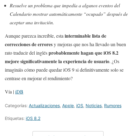
Resuelve un problema que impedía a algunos eventos del
Calendario mostrar automáticamente “ocupado” después de
aceptar una invitación.
interminable lista de
Aunque parezca increíble, esta
correcciones de errores
y mejoras que nos ha llevado un buen
probablemente hagan que iOS 8.2
rato traducir del inglés
mejore significativamente la experiencia de usuario
. ¿Os
imagináis cómo puede quedar iOS 9 si definitivamente solo se
centrase en mejorar el rendimiento?
Vía |
iDB
Categorías:
Actualizaciones
,
Apple
,
iOS
,
Noticias
,
Rumores
Etiquetas:
iOS 8.2