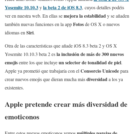
Yosemite 10.10.3
la beta 2 de iOS 8.3
y
, cuyos detalles podéis
mejora la estabilidad
ver en nuestra web. En ellas se
y se añaden
Fotos
también nuevas funciones en la app
de OS X o nuevos
Siri
idiomas en
.
Otra de las características que añade iOS 8.3 beta 2 y OS X
la inclusión de más de 300 nuevos
Yosemite 10.10.3 beta 2 es
emojis
un selector de tonalidad de piel
entre los que incluye
.
Consorcio Unicode
Apple ya prometió que trabajaría con el
para
diversidad
crear nuevos emojis que dieran mucha más
a los ya
existentes.
Apple pretende crear más diversidad de
emoticonos
múltiples parejas de
Entre estos nuevos emoticonos vemos