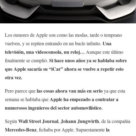
Los rumores de Apple son como las modas, tarde o temprano
Una
vuelven, y se repiten entrando en un bucle infinito.
televisión, una videoconsola, un reloj…
Aunque este último
Si hace unos años ya se hablaba sobre
finalmente se cumplió.
que Apple sacaría su “iCar” ahora se vuelve a repetir esto
otra vez.
las cosas ahora van más en serio
Pero parece que
ya que esta
Apple ha empezado a contratar a
semana se hablaba que
numerosos ingenieros del sector automovilístico
.
Wall Street Journal
Johann Jungwirth
Según
,
, de la compañía
Mercedes-Benz
la
, fichaba por Apple. Supuestamente