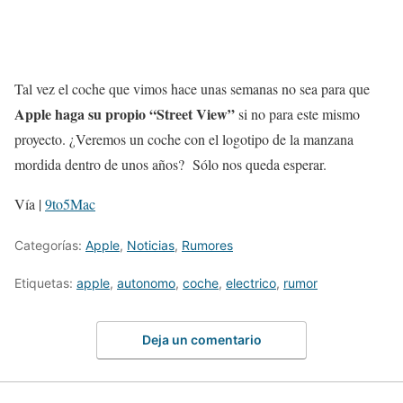
Tal vez el coche que vimos hace unas semanas no sea para que
Apple haga su propio “Street View”
si no para este mismo
proyecto. ¿Veremos un coche con el logotipo de la manzana
mordida dentro de unos años? Sólo nos queda esperar.
Vía |
9to5Mac
Categorías:
Apple
,
Noticias
,
Rumores
Etiquetas:
apple
,
autonomo
,
coche
,
electrico
,
rumor
Deja un comentario