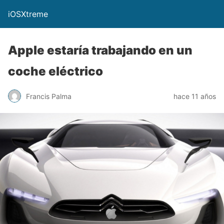
iOSXtreme
Apple estaría trabajando en un
coche eléctrico
Francis Palma
hace 11 años