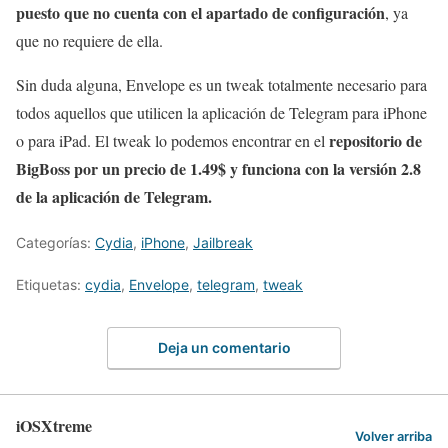
puesto que no cuenta con el apartado de configuración
, ya
que no requiere de ella.
Sin duda alguna, Envelope es un tweak totalmente necesario para
todos aquellos que utilicen la aplicación de Telegram para iPhone
repositorio de
o para iPad. El tweak lo podemos encontrar en el
BigBoss por un precio de 1.49$ y funciona con la versión 2.8
de la aplicación de Telegram.
Categorías:
Cydia
,
iPhone
,
Jailbreak
Etiquetas:
cydia
,
Envelope
,
telegram
,
tweak
Deja un comentario
iOSXtreme
Volver arriba