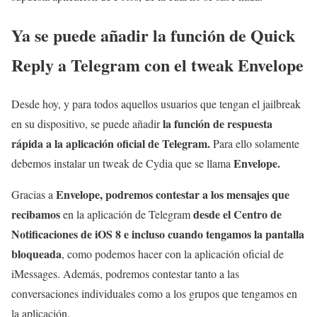
Ya se puede añadir la función de Quick
Reply a Telegram con el tweak Envelope
Desde hoy, y para todos aquellos usuarios que tengan el jailbreak
la función de respuesta
en su dispositivo, se puede añadir
rápida a la aplicación oficial de Telegram.
Para ello solamente
Envelope.
debemos instalar un tweak de Cydia que se llama
Envelope, podremos contestar a los mensajes que
Gracias a
recibamos
desde el Centro de
en la aplicación de Telegram
Notificaciones de iOS 8 e incluso cuando tengamos la pantalla
bloqueada
, como podemos hacer con la aplicación oficial de
iMessages. Además, podremos contestar tanto a las
conversaciones individuales como a los grupos que tengamos en
la aplicación.